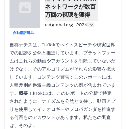
ネットワークが数百
万回の視聴を獲得
isdglobal.org
·
2024
自動翻訳済み
Loading...
自称ナチスは、TikTokでヘイトスピーチや現実世界
での勧誘を公然と推進しています。プラットフォー
ムはこれらの動画やアカウントを削除していないだ
けでなく、そのアルゴリズムがそれらの影響を拡大
しています。コンテンツ警告：このレポートには、
人種差別的過激主義コンテンツの例が含まれていま
す。
概要
TikTokには、このレポートの分析で特定
されたように、ナチズムを公然と支持し、動画アプ
リを使用してイデオロギーやプロパガンダを推進す
る何百ものアカウントがあります。私たちの調査
は、そのよ…