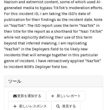
Nazism and extremist content, some of which used AI-
generated media to bypass TikTok’s moderation efforts.
For this incident ID, I am taking the ISD's date of
publication for their findings as the incident date. Note
on "NazTok": The ISD report uses the term "NazTok" in
their title for the report as a shorthand for "Nazi TikTok"
while not explicitly defining their use of this term
beyond that inferred meaning. I am replicating
"NazTok" in the Deployers field to tie likely new
incidents that will emerge together in this particular
genre of incident. I have retroactively applied "NazTok"
to Incident 809's Deployer field too.
ツール
更新を通知する
新しいレポート
新しいレスポンス
発見する