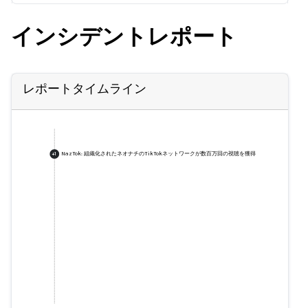
インシデントレポート
レポートタイムライン
NazTok: 組織化されたネオナチのTikTokネットワークが数百万回の視聴を獲得
+
1