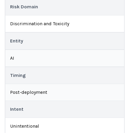
Risk Domain
Discrimination and Toxicity
Entity
AI
Timing
Post-deployment
Intent
Unintentional