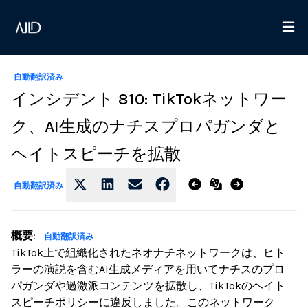
自動翻訳済み
インシデント 810: TikTokネットワー
ク、AI生成のナチスプロパガンダと
ヘイトスピーチを拡散
自動翻訳済み
概要
:
自動翻訳済み
TikTok上で組織化されたネオナチネットワークは、ヒト
ラーの演説を含むAI生成メディアを用いてナチスのプロ
パガンダや過激派コンテンツを拡散し、TikTokのヘイト
スピーチポリシーに違反しました。このネットワーク