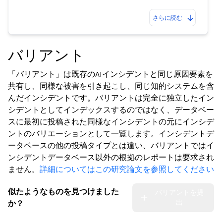
さらに読む
バリアント
「バリアント」は既存のAIインシデントと同じ原因要素を
共有し、同様な被害を引き起こし、同じ知的システムを含
んだインシデントです。バリアントは完全に独立したイン
シデントとしてインデックスするのではなく、データベー
スに最初に投稿された同様なインシデントの元にインシデ
ントのバリエーションとして一覧します。インシデントデ
ータベースの他の投稿タイプとは違い、バリアントではイ
ンシデントデータベース以外の根拠のレポートは要求され
ません。
詳細についてはこの研究論文を参照してください
似たようなものを見つけました
バリアントを提
出
か？