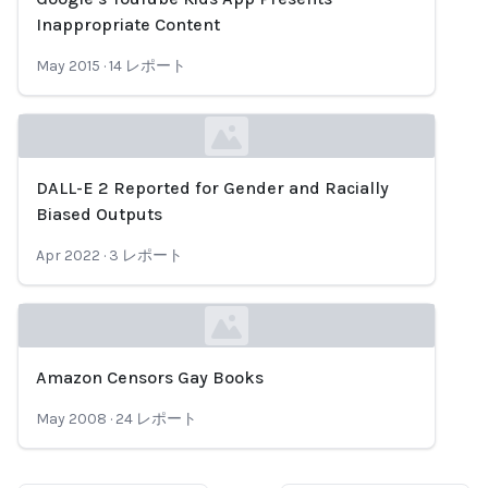
Loading...
Inappropriate Content
May 2015
·
14
レポート
DALL-E 2 Reported for Gender and Racially
Loading...
Biased Outputs
Apr 2022
·
3
レポート
Amazon Censors Gay Books
Loading...
May 2008
·
24
レポート