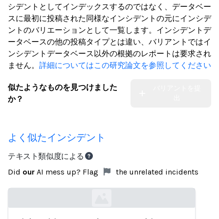
シデントとしてインデックスするのではなく、データベー
スに最初に投稿された同様なインシデントの元にインシデ
ントのバリエーションとして一覧します。インシデントデ
ータベースの他の投稿タイプとは違い、バリアントではイ
ンシデントデータベース以外の根拠のレポートは要求され
ません。
詳細についてはこの研究論文を参照してください
似たようなものを見つけました
バリアントを提
出
か？
よく似たインシデント
テキスト類似度による
Did
our
AI mess up? Flag
the unrelated incidents