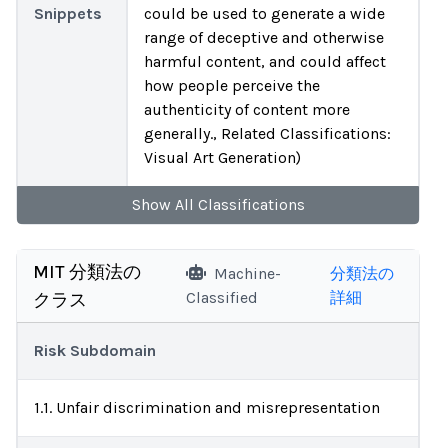
Snippets
could be used to generate a wide
range of deceptive and otherwise
harmful content, and could affect
how people perceive the
authenticity of content more
generally., Related Classifications:
Visual Art Generation)
Show
All
Classifications
MIT 分類法の
Machine-
分類法の
Classified
詳細
クラス
Risk Subdomain
1.1. Unfair discrimination and misrepresentation