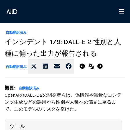
自動翻訳済み
インシデント 179: DALL-E 2 性別と人
種に偏った出力が報告される
自動翻訳済み
概要
:
自動翻訳済み
OpenAIのDALL-E 2の開発者らは、偽情報や露骨なコンテ
ンツ生成などの誤用から性別や人種への偏見に至るま
で、このモデルのリスクを挙げた。
ツール