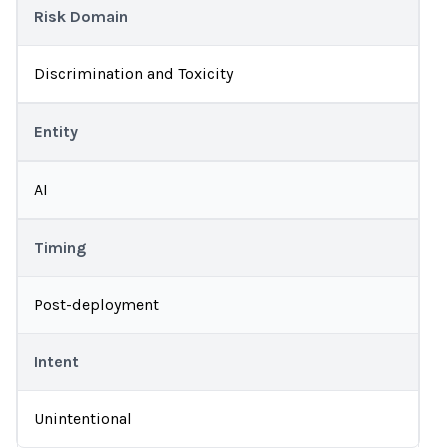
Risk Domain
Discrimination and Toxicity
Entity
AI
Timing
Post-deployment
Intent
Unintentional