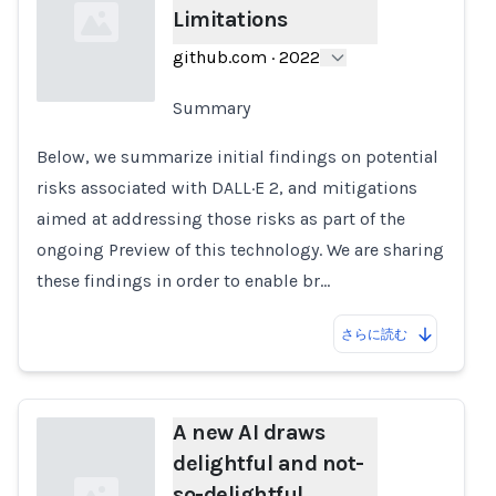
Limitations
github.com
·
2022
Summary
Loading...
Below, we summarize initial findings on potential
risks associated with DALL·E 2, and mitigations
aimed at addressing those risks as part of the
ongoing Preview of this technology. We are sharing
these findings in order to enable br…
さらに読む
A new AI draws
delightful and not-
so-delightful