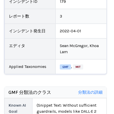
インシデントID
179
レポート数
3
インシデント発生日
2022-04-01
エディタ
Sean McGregor, Khoa
Lam
Applied Taxonomies
,
GMF
MIT
GMF 分類法のクラス
分類法の詳細
Known AI
(Snippet Text: Without sufficient
Goal
guardrails, models like DALL·E 2