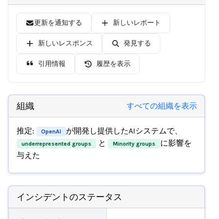
更新を通知する
新しいレポート
新しいレスポンス
発見する
引用情報
履歴を表示
組織
すべての組織を表示
推定:
が開発し提供したAIシステムで、
OpenAI
と
に影響を
underrepresented groups
Minority groups
与えた
インシデントのステータス