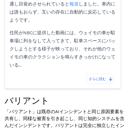
通し目覚めさせられていると
報道
しました。車内に
は誰もおらず、互いの存在に自動的に反応している
ようです。
住民がNBCに提供した動画には、ウェイモの車が駐
車場に列をなして入ってきて、駐車スペースにバッ
クしようとする様子が映っており、それが他のウェ
イモの車のクラクションを鳴らすきっかけになって
いる…
さらに読む
バリアント
「バリアント」は既存のAIインシデントと同じ原因要素を
共有し、同様な被害を引き起こし、同じ知的システムを含
んだインシデントです。バリアントは完全に独立したイン