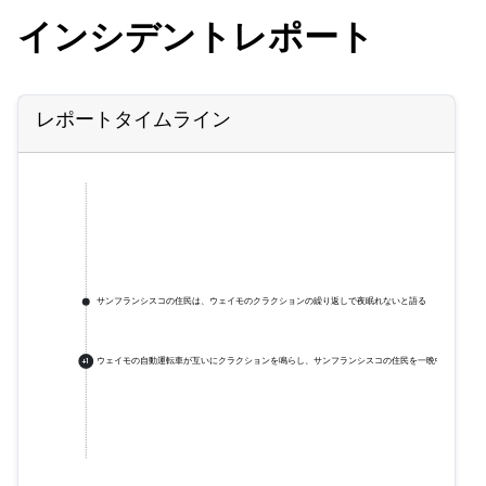
インシデントレポート
レポートタイムライン
サンフランシスコの住民は、ウェイモのクラクションの繰り返しで夜眠れないと語る
ウェイモの自動運転車が互いにクラクションを鳴らし、サンフランシスコの住民を一晩中眠らせな
+
1