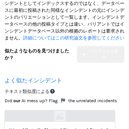
シデントとしてインデックスするのではなく、データベー
スに最初に投稿された同様なインシデントの元にインシデ
ントのバリエーションとして一覧します。インシデントデ
ータベースの他の投稿タイプとは違い、バリアントではイ
ンシデントデータベース以外の根拠のレポートは要求され
ません。
詳細についてはこの研究論文を参照してください
似たようなものを見つけました
バリアントを提
出
か？
よく似たインシデント
テキスト類似度による
Did
our
AI mess up? Flag
the unrelated incidents