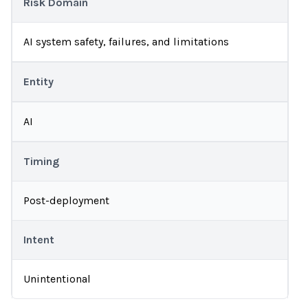
Risk Domain
AI system safety, failures, and limitations
Entity
AI
Timing
Post-deployment
Intent
Unintentional