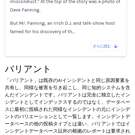
misconduct." At the top of the story was a photo of
Dave Fanning.
But Mr. Fanning, an Irish D.J. and talk-show host
famed for his discovery of th…
さらに読む
バリアント
「バリアント」は既存のAIインシデントと同じ原因要素を
共有し、同様な被害を引き起こし、同じ知的システムを含
んだインシデントです。バリアントは完全に独立したイン
シデントとしてインデックスするのではなく、データベー
スに最初に投稿された同様なインシデントの元にインシデ
ントのバリエーションとして一覧します。インシデントデ
ータベースの他の投稿タイプとは違い、バリアントではイ
ンシデントデータベース以外の根拠のレポートは要求され