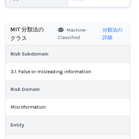
MIT 分類法の
Machine-
分類法の
Classified
詳細
クラス
Risk Subdomain
3.1. False or misleading information
Risk Domain
Misinformation
Entity