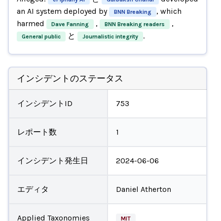
an AI system deployed by
, which
BNN Breaking
harmed
,
,
Dave Fanning
BNN Breaking readers
と
.
General public
Journalistic integrity
インシデントのステータス
インシデントID
753
レポート数
1
インシデント発生日
2024-06-06
エディタ
Daniel Atherton
Applied Taxonomies
MIT