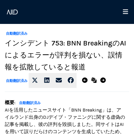
自動翻訳済み
インシデント 753: BNN BreakingのAI
によるエラーが評判を損ない、誤情
報を拡散していると報道
自動翻訳済み
概要
:
自動翻訳済み
AIを活用したニュースサイト「BNN Breaking」は、ア
イルランド出身のDJデイブ・ファニングに関する虚偽の
記事を掲載し、彼の評判を毀損しました。同サイトはAI
を用いて誤りだらけのコンテンツを生成していたため、