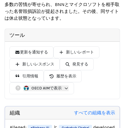
多数の苦情が寄せられ、BNNとマイクロソフトを相手取
った名誉毀損訴訟が提起されました。その後、同サイト
は休止状態となっています。
ツール
更新を通知する
新しいレポート
新しいレスポンス
発見する
引用情報
履歴を表示
OECD AIMで表示
組織
すべての組織を表示
Alleged:
と
developed
ePiphany AI
Gurbaksh Chahal