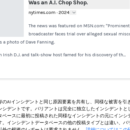
Was an A.I. Chop Shop.
nytimes.com
·
2024
The news was featured on MSN.com: "Prominent 
broadcaster faces trial over alleged sexual misc
as a photo of Dave Fanning.
 Irish D.J. and talk-show host famed for his discovery of th…
ト
存のAIインシデントと同じ原因要素を共有し、同様な被害を引
ンシデントです。バリアントは完全に独立したインシデントと
タベースに最初に投稿された同様なインシデントの元にインシ
す。インシデントデータベースの他の投稿タイプとは違い、バ
以外の根拠のレポートは要求されません。
詳細についてはこの