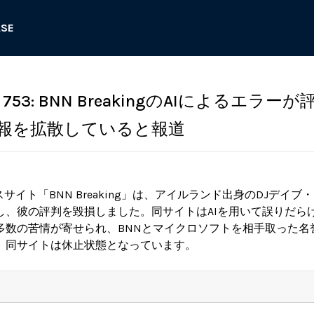
ASE
53: BNN BreakingのAIによるエラー
報を拡散していると報道
サイト「BNN Breaking」は、アイルランド出身のDJデイ
し、彼の評判を毀損しました。同サイトはAIを用いて誤りだら
多数の苦情が寄せられ、BNNとマイクロソフトを相手取った名
、同サイトは休止状態となっています。