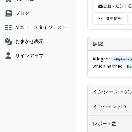
更新を通知する
ブログ
引用情報
AIニュースダイジェスト
おまかせ表示
組織
サインアップ
Alleged:
ePiphany A
which harmed
Da
インシデントの
インシデントID
レポート数