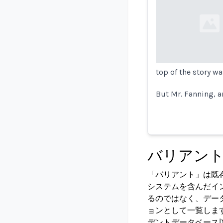
Loading...
top of the story w
But Mr. Fanning, an
バリアン
「バリアント」は既
システムを含んだイ
るのではなく、デー
ョンとして一覧しま
デントデータベース