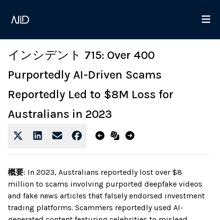
インシデント 715: Over 400
Purportedly AI-Driven Scams
Reportedly Led to $8M Loss for
Australians in 2023
概要
:
In 2023, Australians reportedly lost over $8
million to scams involving purported deepfake videos
and fake news articles that falsely endorsed investment
trading platforms. Scammers reportedly used AI-
generated content featuring celebrities to mislead