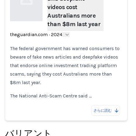
videos cost
Australians more
than $8m last year
Loading...
theguardian.com
·
2024
The federal government has warned consumers to
beware of fake news articles and deepfake videos
that endorse online investment trading platform
scams, saying they cost Australians more than
$8m last year.
The National Anti-Scam Centre said …
さらに読む
バリアント