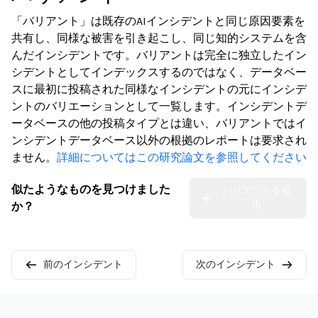
「バリアント」は既存のAIインシデントと同じ原因要素を
共有し、同様な被害を引き起こし、同じ知的システムを含
んだインシデントです。バリアントは完全に独立したイン
シデントとしてインデックスするのではなく、データベー
スに最初に投稿された同様なインシデントの元にインシデ
ントのバリエーションとして一覧します。インシデントデ
ータベースの他の投稿タイプとは違い、バリアントではイ
ンシデントデータベース以外の根拠のレポートは要求され
ません。
詳細についてはこの研究論文を参照してください
似たようなものを見つけました
バリアントを提
出
か？
前のインシデント
次のインシデント