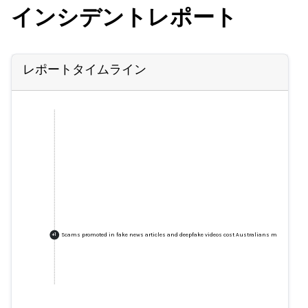
インシデントレポート
レポートタイムライン
Scams promoted in fake news articles and deepfake videos cost Australians more than $
+
1