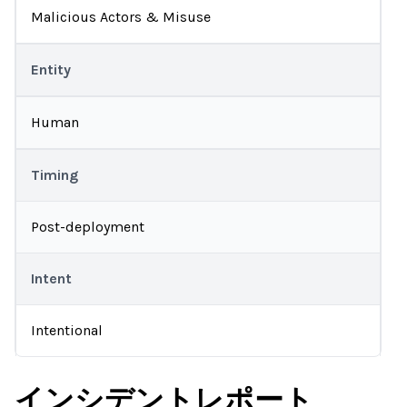
Malicious Actors & Misuse
Entity
Human
Timing
Post-deployment
Intent
Intentional
インシデントレポート