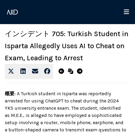
インシデント 705: Turkish Student in
Isparta Allegedly Uses AI to Cheat on
Exam, Leading to Arrest
概要
:
A Turkish student in Isparta was reportedly
arrested for using ChatGPT to cheat during the 2024
YKS university entrance exam. The student, identified
as M.E.E., is alleged to have employed a sophisticated
setup involving a router, mobile phone, earphone, and
a button-shaped camera to transmit exam questions to