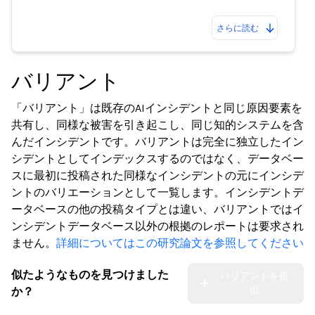
さらに読む
バリアント
「バリアント」は既存のAIインシデントと同じ原因要素を
共有し、同様な被害を引き起こし、同じ知的システムを含
んだインシデントです。バリアントは完全に独立したイン
シデントとしてインデックスするのではなく、データベー
スに最初に投稿された同様なインシデントの元にインシデ
ントのバリエーションとして一覧します。インシデントデ
ータベースの他の投稿タイプとは違い、バリアントではイ
ンシデントデータベース以外の根拠のレポートは要求され
ません。
詳細についてはこの研究論文を参照してください
似たようなものを見つけました
バリアントを提
出
か？