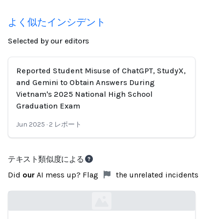
よく似たインシデント
Selected by our editors
Reported Student Misuse of ChatGPT, StudyX,
and Gemini to Obtain Answers During
Vietnam's 2025 National High School
Graduation Exam
Jun 2025
·
2
レポート
テキスト類似度による
Did
our
AI mess up? Flag
the unrelated incidents