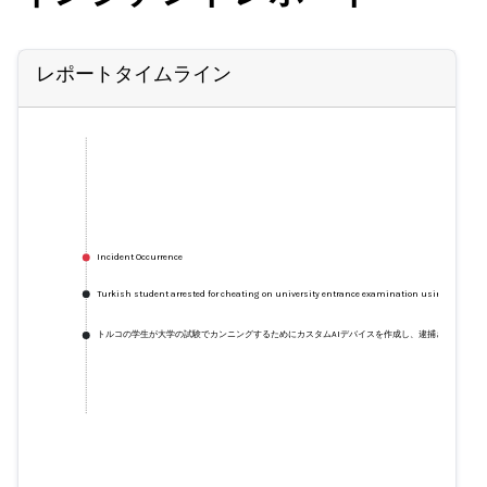
レポートタイムライン
Incident Occurrence
Turkish student arrested for cheating on university entrance examination using ChatGPT
トルコの学生が大学の試験でカンニングするためにカスタムAIデバイスを作成し、逮捕される