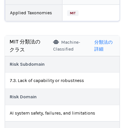
Applied Taxonomies
MIT
MIT 分類法の
Machine-
分類法の
Classified
詳細
クラス
Risk Subdomain
7.3. Lack of capability or robustness
Risk Domain
AI system safety, failures, and limitations