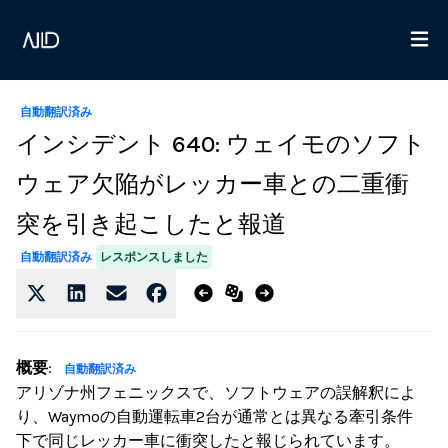
自動翻訳済み
インシデント 640: ウェイモのソフト
ウェア欠陥がレッカー車との二重衝
突を引き起こしたと報道
レスポンスしました
自動翻訳済み
概要
:
自動翻訳済み
アリゾナ州フェニックスで、ソフトウェアの誤解釈によ
り、Waymoの自動運転車2台が通常とは異なる牽引条件
下で同じレッカー車に衝突したと報じられています。