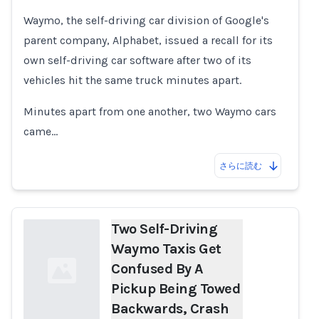
Loading...
Waymo, the self-driving car division of Google's
parent company, Alphabet, issued a recall for its
own self-driving car software after two of its
vehicles hit the same truck minutes apart.
Minutes apart from one another, two Waymo cars
came…
さらに読む
Two Self-Driving
Waymo Taxis Get
Confused By A
Pickup Being Towed
Backwards, Crash