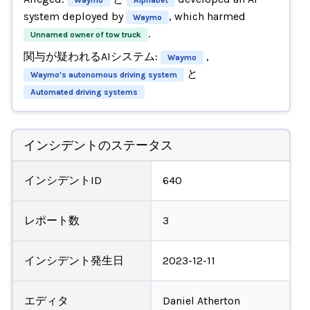
system deployed by
, which harmed
Waymo
.
Unnamed owner of tow truck
関与が疑われるAIシステム:
,
Waymo
と
Waymo's autonomous driving system
Automated driving systems
インシデントのステータス
インシデントID
640
レポート数
3
インシデント発生日
2023-12-11
エディタ
Daniel Atherton