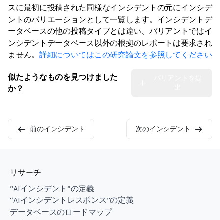
スに最初に投稿された同様なインシデントの元にインシデ
ントのバリエーションとして一覧します。インシデントデ
ータベースの他の投稿タイプとは違い、バリアントではイ
ンシデントデータベース以外の根拠のレポートは要求され
ません。
詳細についてはこの研究論文を参照してください
似たようなものを見つけました
バリアントを提
出
か？
前のインシデント
次のインシデント
リサーチ
“AIインシデント”の定義
“AIインシデントレスポンス”の定義
データベースのロードマップ