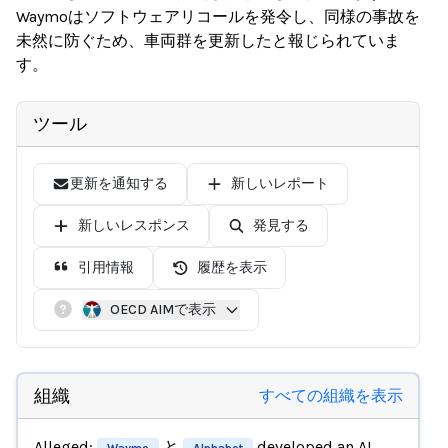
Waymoはソフトウェアリコールを発令し、同様の事故を
未然に防ぐため、車両群を更新したと報じられていま
す。
ツール
更新を通知する
新しいレポート
新しいレスポンス
発見する
引用情報
履歴を表示
OECD AIMで表示
組織
すべての組織を表示
Alleged:
と
developed an AI
Waymo
Alphabet