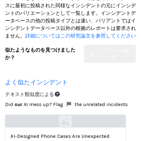
スに最初に投稿された同様なインシデントの元にインシデ
ントのバリエーションとして一覧します。インシデントデ
ータベースの他の投稿タイプとは違い、バリアントではイ
ンシデントデータベース以外の根拠のレポートは要求され
ません。
詳細についてはこの研究論文を参照してください
似たようなものを見つけました
バリアントを提
出
か？
よく似たインシデント
テキスト類似度による
Did
our
AI mess up? Flag
the unrelated incidents
AI-Designed Phone Cases Are Unexpected