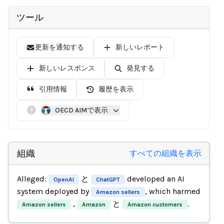
ツール
更新を通知する
新しいレポート
新しいレスポンス
発見する
引用情報
履歴を表示
OECD AIMで表示
組織
すべての組織を表示
Alleged:
と
developed an AI
OpenAI
ChatGPT
system deployed by
, which harmed
Amazon sellers
,
と
.
Amazon sellers
Amazon
Amazon customers