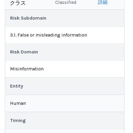
Classified
詳細
クラス
Risk Subdomain
3.1. False or misleading information
Risk Domain
Misinformation
Entity
Human
Timing