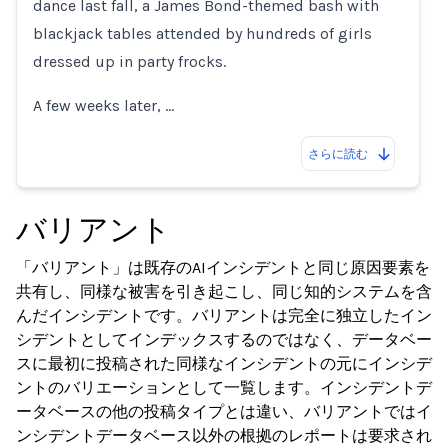
dance last fall, a James Bond-themed bash with
blackjack tables attended by hundreds of girls
dressed up in party frocks.
A few weeks later, …
さらに読む
バリアント
「バリアント」は既存のAIインシデントと同じ原因要素を
共有し、同様な被害を引き起こし、同じ知的システムを含
んだインシデントです。バリアントは完全に独立したイン
シデントとしてインデックスするのではなく、データベー
スに最初に投稿された同様なインシデントの元にインシデ
ントのバリエーションとして一覧します。インシデントデ
ータベースの他の投稿タイプとは違い、バリアントではイ
ンシデントデータベース以外の根拠のレポートは要求され