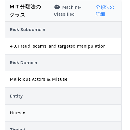
MIT 分類法の
Machine-
分類法の
Classified
詳細
クラス
Risk Subdomain
4.3. Fraud, scams, and targeted manipulation
Risk Domain
Malicious Actors & Misuse
Entity
Human
Timing