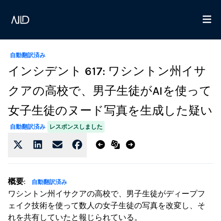
自動翻訳済み
インシデント 617: ワシントン州イサ
クアの高校で、男子生徒がAIを使って
女子生徒のヌード写真を生成した疑い
レスポンスしました
自動翻訳済み
概要
:
自動翻訳済み
ワシントン州イサクアの高校で、男子生徒がディープフ
ェイク技術を使って数人の女子生徒の写真を改変し、そ
れを共有していたと報じられている。