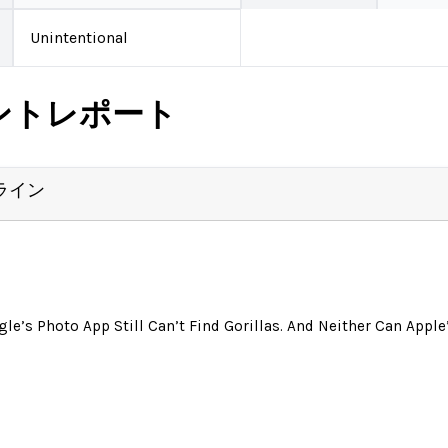
Unintentional
ントレポート
ライン
le’s Photo App Still Can’t Find Gorillas. And Neither Can Apple