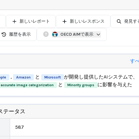
新しいレポート
新しいレスポンス
発見す
履歴を表示
OECD AIMで表示
す
,
と
が開発し提供したAIシステムで、
pple
Amazon
Microsoft
と
に影響を与えた
 accurate image categorization
Minority groups
ステータス
587