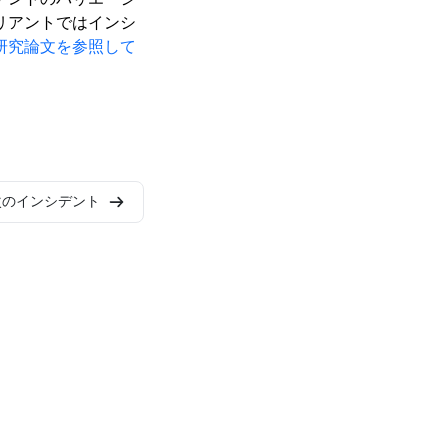
リアントではインシ
研究論文を参照して
次のインシデント