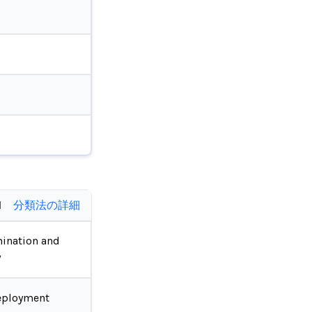
d
分類法の詳細
ination and
y
eployment