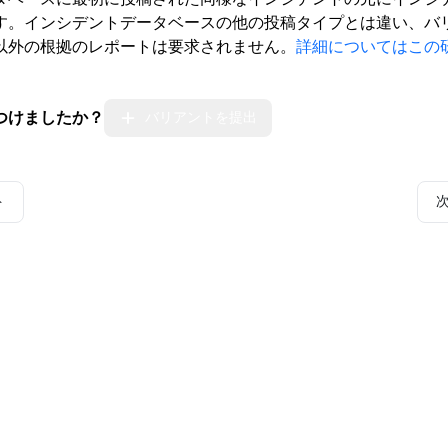
す。インシデントデータベースの他の投稿タイプとは違い、バ
以外の根拠のレポートは要求されません。
詳細についてはこの
つけましたか？
バリアントを提出
ト