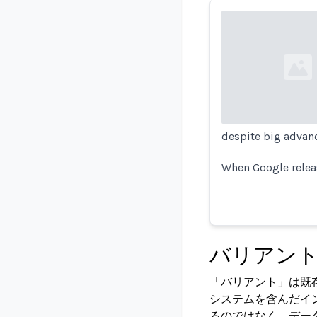
Loading...
despite big advanc
When Google relea
バリアン
「バリアント」は既
システムを含んだイ
るのではなく、デー