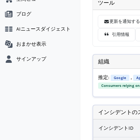
ツール
ブログ
更新を通知する
AIニュースダイジェスト
引用情報
おまかせ表示
サインアップ
組織
推定:
,
Google
A
Consumers relying on
インシデントの
インシデントID