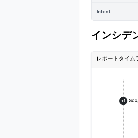
Intent
インシデ
レポートタイム
Goog
+
1