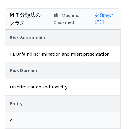
MIT 分類法の
Machine-
分類法の
Classified
詳細
クラス
Risk Subdomain
1.1. Unfair discrimination and misrepresentation
Risk Domain
Discrimination and Toxicity
Entity
AI