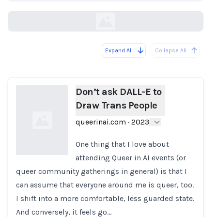
queerinai.com
Expand All
Collapse All
Loading...
Don’t ask DALL-E to
Draw Trans People
queerinai.com
·
2023
One thing that I love about
attending Queer in AI events (or
queer community gatherings in general) is that I
Loading...
can assume that everyone around me is queer, too.
I shift into a more comfortable, less guarded state.
And conversely, it feels go…