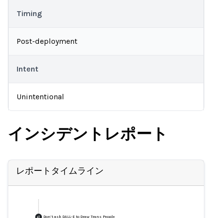
Timing
Post-deployment
Intent
Unintentional
インシデントレポート
レポートタイムライン
Don’t ask DALL-E to Draw Trans People
+
1