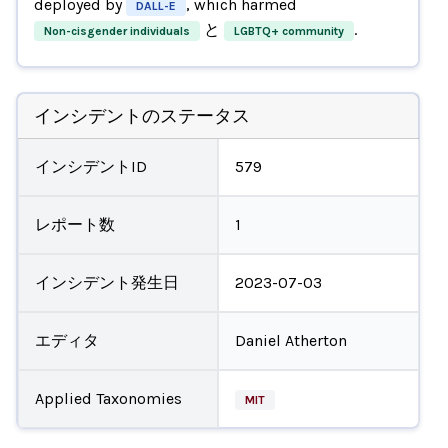
deployed by
, which harmed
DALL-E
と
.
Non-cisgender individuals
LGBTQ+ community
インシデントのステータス
インシデントID
579
レポート数
1
インシデント発生日
2023-07-03
エディタ
Daniel Atherton
Applied Taxonomies
MIT