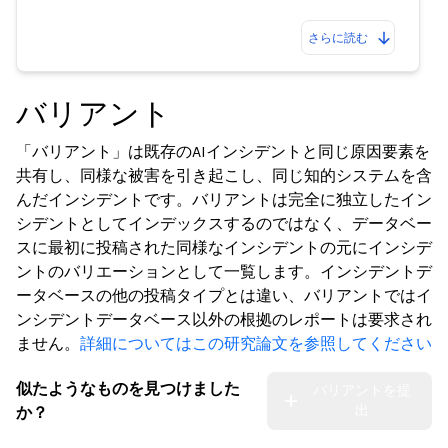
さらに読む
バリアント
「バリアント」は既存のAIインシデントと同じ原因要素を
共有し、同様な被害を引き起こし、同じ知的システムを含
んだインシデントです。バリアントは完全に独立したイン
シデントとしてインデックスするのではなく、データベー
スに最初に投稿された同様なインシデントの元にインシデ
ントのバリエーションとして一覧します。インシデントデ
ータベースの他の投稿タイプとは違い、バリアントではイ
ンシデントデータベース以外の根拠のレポートは要求され
ません。
詳細についてはこの研究論文を参照してください
似たようなものを見つけました
バリアントを提
出
か？