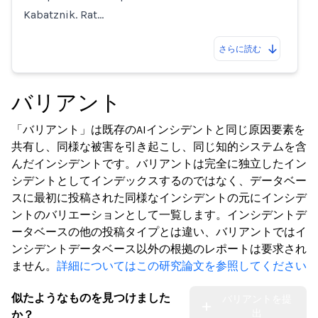
Kabatznik. Rat…
さらに読む
バリアント
「バリアント」は既存のAIインシデントと同じ原因要素を
共有し、同様な被害を引き起こし、同じ知的システムを含
んだインシデントです。バリアントは完全に独立したイン
シデントとしてインデックスするのではなく、データベー
スに最初に投稿された同様なインシデントの元にインシデ
ントのバリエーションとして一覧します。インシデントデ
ータベースの他の投稿タイプとは違い、バリアントではイ
ンシデントデータベース以外の根拠のレポートは要求され
ません。
詳細についてはこの研究論文を参照してください
似たようなものを見つけました
バリアントを提
出
か？