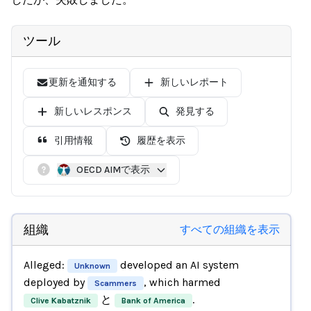
ツール
更新を通知する
新しいレポート
新しいレスポンス
発見する
引用情報
履歴を表示
OECD AIMで表示
組織
すべての組織を表示
Alleged:
developed an AI system
Unknown
deployed by
, which harmed
Scammers
と
.
Clive Kabatznik
Bank of America