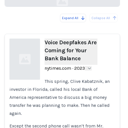
Expand All
Collapse All
Loading...
Voice Deepfakes Are
Coming for Your
Bank Balance
nytimes.com
·
2023
This spring, Clive Kabatznik, an
investor in Florida, called his local Bank of
Loading...
America representative to discuss a big money
transfer he was planning to make. Then he called
again.
Except the second phone call wasn’t from Mr.