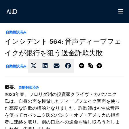
自動翻訳済み
インシデント 564: 音声ディープフェ
イクが銀行を狙う送金詐欺失敗
自動翻訳済み
概要
:
自動翻訳済み
2023年春、フロリダ州の投資家クライヴ・カバツニク
氏は、自身の声を模倣したディープフェイク音声を使っ
た高度な詐欺の標的となりました。詐欺師はAI生成音声
を使ってカバツニク氏のバンク・オブ・アメリカの担当
者に連絡を取り、別の口座への送金を騙し取ろうとしま
したが、失敗しました。