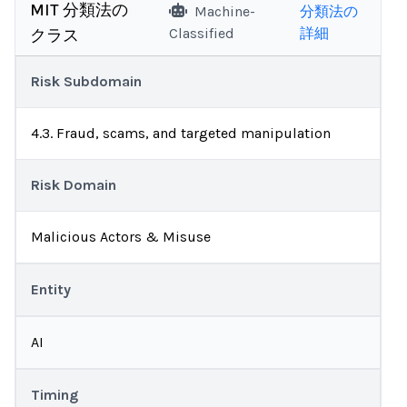
MIT 分類法の
Machine-
分類法の
Classified
詳細
クラス
Risk Subdomain
4.3. Fraud, scams, and targeted manipulation
Risk Domain
Malicious Actors & Misuse
Entity
AI
Timing