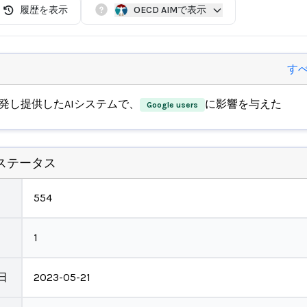
履歴を表示
OECD AIMで表示
す
発し提供したAIシステムで、
に影響を与えた
Google users
ステータス
554
1
日
2023-05-21