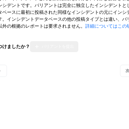
ンシデントです。バリアントは完全に独立したインシデントと
タベースに最初に投稿された同様なインシデントの元にインシ
す。インシデントデータベースの他の投稿タイプとは違い、バ
以外の根拠のレポートは要求されません。
詳細についてはこの
つけましたか？
バリアントを提出
ト