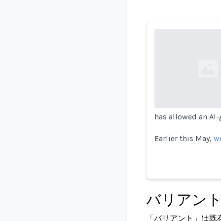
Loading...
has allowed an AI-g
Earlier this May,
w
バリアン
「バリアント」は既