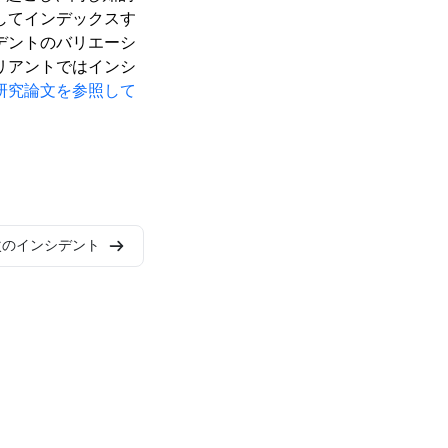
してインデックスす
デントのバリエーシ
リアントではインシ
研究論文を参照して
次のインシデント