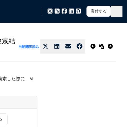
寄付する
検索結
自動翻訳済み
索した際に、AI
る