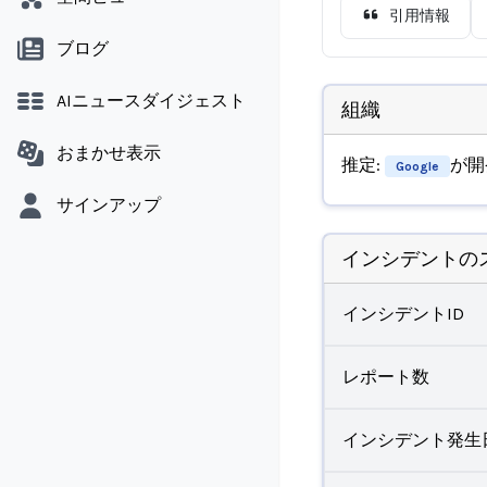
引用情報
ブログ
AIニュースダイジェスト
組織
おまかせ表示
推定:
が開
Google
サインアップ
インシデントの
インシデントID
レポート数
インシデント発生