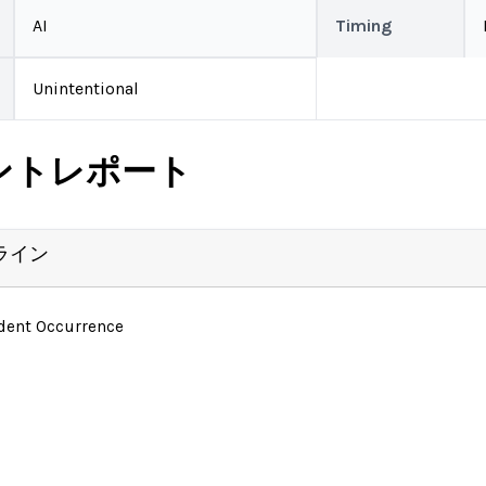
AI
Timing
Unintentional
ントレポート
ライン
ident Occurrence