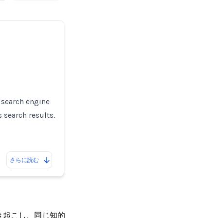
 search engine
s search results.
さらに読む
き起こし、同じ知的