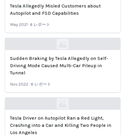
Tesla Allegedly Misled Customers about
Loading...
Autopilot and FSD Capabilities
May 2021
·
6
レポート
Sudden Braking by Tesla Allegedly on Self-
Loading...
Driving Mode Caused Multi-Car Pileup in
Tunnel
Nov 2022
·
8
レポート
Tesla Driver on Autopilot Ran a Red Light,
Loading...
Crashing into a Car and Killing Two People in
Los Angeles