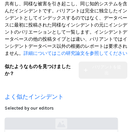
共有し、同様な被害を引き起こし、同じ知的システムを含
んだインシデントです。バリアントは完全に独立したイン
シデントとしてインデックスするのではなく、データベー
スに最初に投稿された同様なインシデントの元にインシデ
ントのバリエーションとして一覧します。インシデントデ
ータベースの他の投稿タイプとは違い、バリアントではイ
ンシデントデータベース以外の根拠のレポートは要求され
ません。
詳細についてはこの研究論文を参照してください
似たようなものを見つけました
バリアントを提
出
か？
よく似たインシデント
Selected by our editors