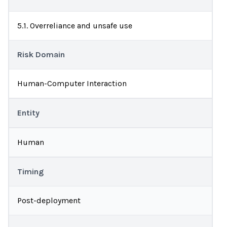
5.1. Overreliance and unsafe use
Risk Domain
Human-Computer Interaction
Entity
Human
Timing
Post-deployment