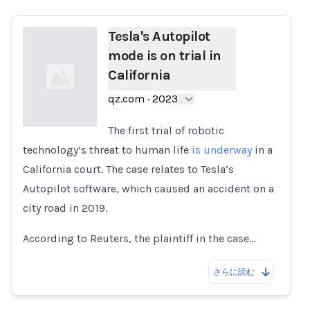
Tesla's Autopilot
mode is on trial in
California
qz.com
·
2023
The first trial of robotic
technology’s threat to human life
is underway
in a
Loading...
California court. The case relates to Tesla’s
Autopilot software, which caused an accident on a
city road in 2019.
According to Reuters, the plaintiff in the case…
さらに読む