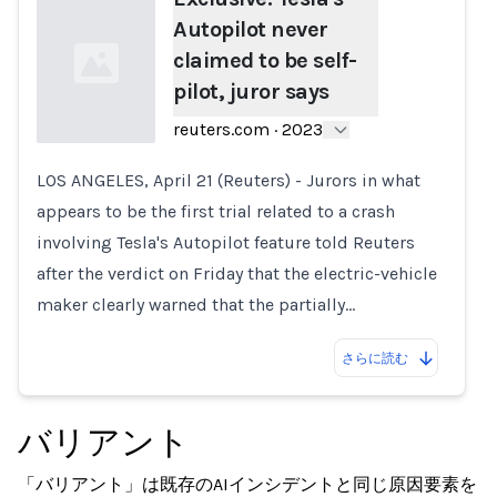
Autopilot never
claimed to be self-
pilot, juror says
reuters.com
·
2023
LOS ANGELES, April 21 (Reuters) - Jurors in what
Loading...
appears to be the first trial related to a crash
involving Tesla's Autopilot feature told Reuters
after the verdict on Friday that the electric-vehicle
maker clearly warned that the partially…
さらに読む
バリアント
「バリアント」は既存のAIインシデントと同じ原因要素を