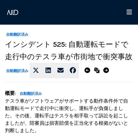
自動翻訳済み
インシデント 525: 自動運転モードで
走行中のテスラ車が市街地で衝突事故
自動翻訳済み
概要
:
自動翻訳済み
テスラ車がソフトウェアがサポートする動作条件外で自
動運転モードで走行中に衝突し、運転手が負傷しまし
た。その後、運転手はテスラを相手取って訴訟を起こし
ましたが、陪審員は損害賠償を正当化する根拠がないと
判断しました。