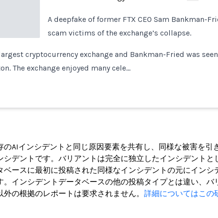
A deepfake of former FTX CEO Sam Bankman-Fri
scam victims of the exchange’s collapse.
largest cryptocurrency exchange and Bankman-Fried was seen 
ton. The exchange enjoyed many cele…
ト
存のAIインシデントと同じ原因要素を共有し、同様な被害を引
ンシデントです。バリアントは完全に独立したインシデントと
タベースに最初に投稿された同様なインシデントの元にインシ
す。インシデントデータベースの他の投稿タイプとは違い、バ
以外の根拠のレポートは要求されません。
詳細についてはこの