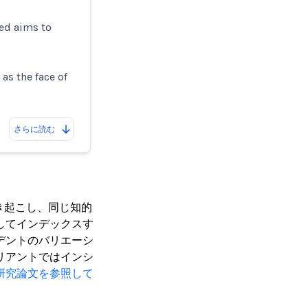
ed aims to
as the face of
さらに読む
き起こし、同じ知的
してインデックスす
デントのバリエーシ
リアントではインシ
研究論文を参照して