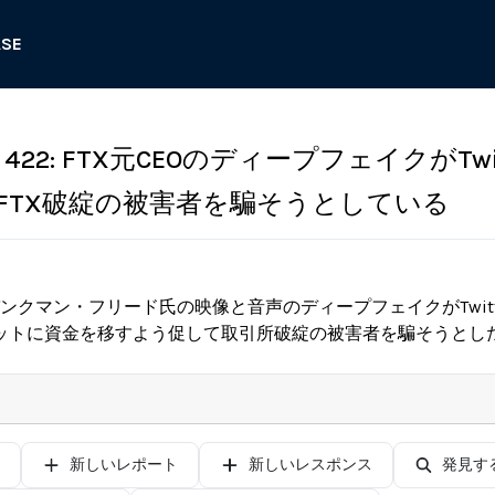
ASE
22: FTX元CEOのディープフェイクがTwit
FTX破綻の被害者を騙そうとしている
・バンクマン・フリード氏の映像と音声のディープフェイクがTwit
ットに資金を移すよう促して取引所破綻の被害者を騙そうとし
新しいレポート
新しいレスポンス
発見す