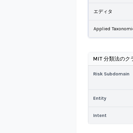
エディタ
Applied Taxonomi
MIT 分類法のク
Risk Subdomain
Entity
Intent