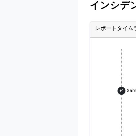
インシデ
レポートタイム
Sam
+
1