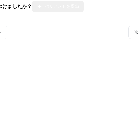
つけましたか？
バリアントを提出
ト
とコミュニティ
インシデント