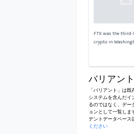
Loading...
FTX was the third-
crypto in Washing
バリアン
「バリアント」は既
システムを含んだイ
るのではなく、デー
ョンとして一覧しま
デントデータベース
ください