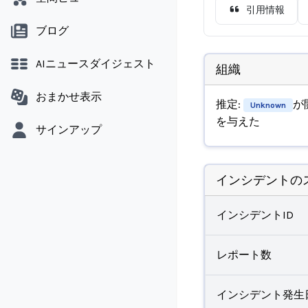
引用情報
ブログ
AIニュースダイジェスト
組織
おまかせ表示
推定:
が
Unknown
を与えた
サインアップ
インシデントの
インシデントID
レポート数
インシデント発生