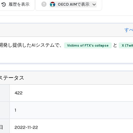
履歴を表示
OECD AIMで表示
す
開発し提供したAIシステムで、
と
Victims of FTX's collapse
X (Twi
ステータス
422
1
日
2022-11-22