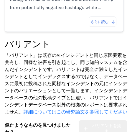
from potentially negative hashtags while …
さらに読む
バリアント
「バリアント」は既存のAIインシデントと同じ原因要素を
共有し、同様な被害を引き起こし、同じ知的システムを含
んだインシデントです。バリアントは完全に独立したイン
シデントとしてインデックスするのではなく、データベー
スに最初に投稿された同様なインシデントの元にインシデ
ントのバリエーションとして一覧します。インシデントデ
ータベースの他の投稿タイプとは違い、バリアントではイ
ンシデントデータベース以外の根拠のレポートは要求され
ません。
詳細についてはこの研究論文を参照してください
似たようなものを見つけました
バリアントを提
出