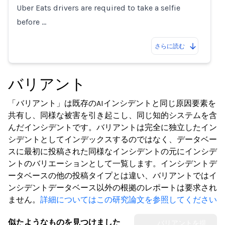
Uber Eats drivers are required to take a selfie
before …
さらに読む
バリアント
「バリアント」は既存のAIインシデントと同じ原因要素を
共有し、同様な被害を引き起こし、同じ知的システムを含
んだインシデントです。バリアントは完全に独立したイン
シデントとしてインデックスするのではなく、データベー
スに最初に投稿された同様なインシデントの元にインシデ
ントのバリエーションとして一覧します。インシデントデ
ータベースの他の投稿タイプとは違い、バリアントではイ
ンシデントデータベース以外の根拠のレポートは要求され
ません。
詳細についてはこの研究論文を参照してください
似たようなものを見つけました
バリアントを提