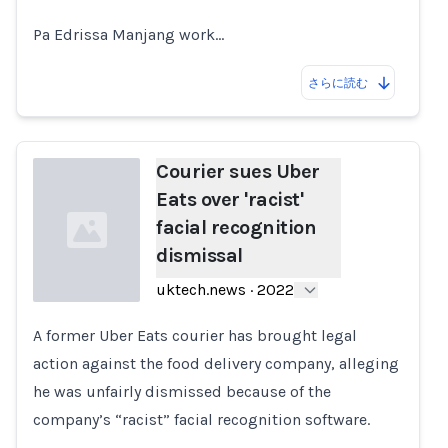
Pa Edrissa Manjang work…
さらに読む
Courier sues Uber
Eats over 'racist'
facial recognition
dismissal
uktech.news
·
2022
A former Uber Eats courier has brought legal
Loading...
action against the food delivery company, alleging
he was unfairly dismissed because of the
company’s “racist” facial recognition software.