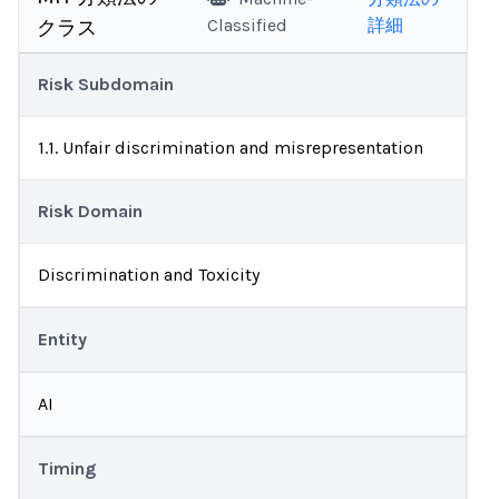
Classified
詳細
クラス
Risk Subdomain
1.1. Unfair discrimination and misrepresentation
Risk Domain
Discrimination and Toxicity
Entity
AI
Timing