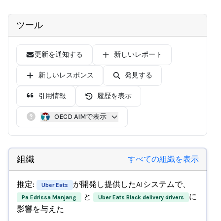
ツール
更新を通知する
新しいレポート
新しいレスポンス
発見する
引用情報
履歴を表示
OECD AIMで表示
組織
すべての組織を表示
推定:
が開発し提供したAIシステムで、
Uber Eats
と
に
Pa Edrissa Manjang
Uber Eats Black delivery drivers
影響を与えた