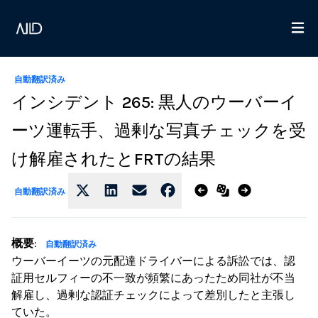
自動翻訳済み
インシデント 265: 黒人のウーバーイ
ーツ運転手、過剰な写真チェックを受
け解雇されたとFRTの結果
自動翻訳済み
概要
:
自動翻訳済み
ウーバーイーツの元配達ドライバーによる訴訟では、認
証用セルフィーの不一致が頻繁にあったため同社が不当
解雇し、過剰な認証チェックによって差別したと主張し
ていた。