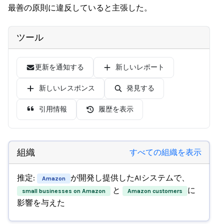
最善の原則に違反していると主張した。
ツール
更新を通知する
新しいレポート
新しいレスポンス
発見する
引用情報
履歴を表示
組織
すべての組織を表示
推定:
が開発し提供したAIシステムで、
Amazon
と
に
small businesses on Amazon
Amazon customers
影響を与えた