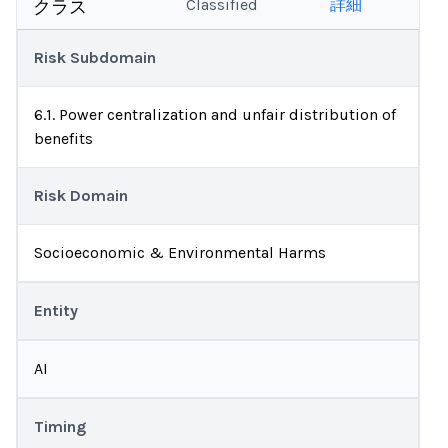
Classified
詳細
クラス
Risk Subdomain
6.1. Power centralization and unfair distribution of
benefits
Risk Domain
Socioeconomic & Environmental Harms
Entity
AI
Timing