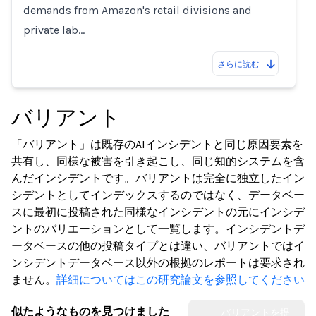
demands from Amazon's retail divisions and
private lab…
さらに読む
バリアント
「バリアント」は既存のAIインシデントと同じ原因要素を
共有し、同様な被害を引き起こし、同じ知的システムを含
んだインシデントです。バリアントは完全に独立したイン
シデントとしてインデックスするのではなく、データベー
スに最初に投稿された同様なインシデントの元にインシデ
ントのバリエーションとして一覧します。インシデントデ
ータベースの他の投稿タイプとは違い、バリアントではイ
ンシデントデータベース以外の根拠のレポートは要求され
ません。
詳細についてはこの研究論文を参照してください
似たようなものを見つけました
バリアントを提