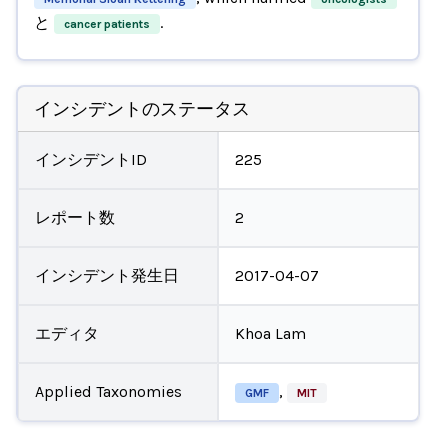
と
.
cancer patients
インシデントのステータス
インシデントID
225
レポート数
2
インシデント発生日
2017-04-07
エディタ
Khoa Lam
Applied Taxonomies
,
GMF
MIT