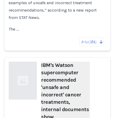
examples of unsafe and incorrect treatment
recommendations,” according to a new report
from STAT News.
The …
さらに読む
IBM's Watson
supercomputer
recommended
'unsafe and
incorrect' cancer
treatments,
internal documents
Loading...
show