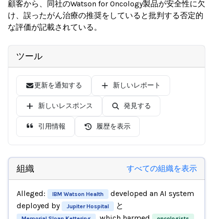
顧客から、同社のWatson for Oncology製品が安全性に欠
け、誤ったがん治療の推奨をしていると批判する否定的
な評価が記載されている。
ツール
更新を通知する
新しいレポート
新しいレスポンス
発見する
引用情報
履歴を表示
組織
すべての組織を表示
Alleged:
developed an AI system
IBM Watson Health
deployed by
と
Jupiter Hospital
, which harmed
Memorial Sloan Kettering
oncologists