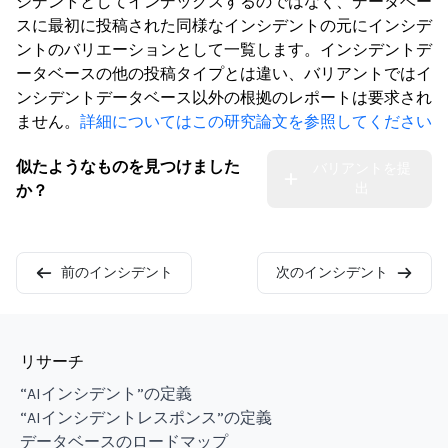
シデントとしてインデックスするのではなく、データベー
スに最初に投稿された同様なインシデントの元にインシデ
ントのバリエーションとして一覧します。インシデントデ
ータベースの他の投稿タイプとは違い、バリアントではイ
ンシデントデータベース以外の根拠のレポートは要求され
ません。
詳細についてはこの研究論文を参照してください
似たようなものを見つけました
バリアントを提
出
か？
前のインシデント
次のインシデント
リサーチ
“AIインシデント”の定義
“AIインシデントレスポンス”の定義
データベースのロードマップ