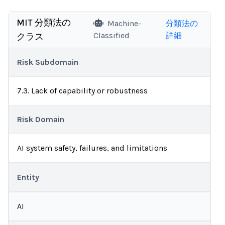
MIT 分類法の
Machine-
分類法の
Classified
詳細
クラス
Risk Subdomain
7.3. Lack of capability or robustness
Risk Domain
AI system safety, failures, and limitations
Entity
AI