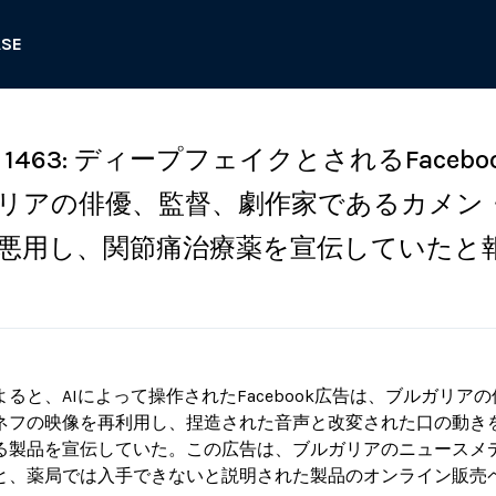
ASE
463: ディープフェイクとされるFacebo
リアの俳優、監督、劇作家であるカメン
悪用し、関節痛治療薬を宣伝していたと
ると、AIによって操作されたFacebook広告は、ブルガリア
ネフの映像を再利用し、捏造された音声と改変された口の動き
る製品を宣伝していた。この広告は、ブルガリアのニュースメ
と、薬局では入手できないと説明された製品のオンライン販売