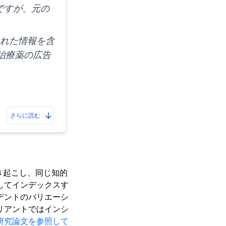
のですが、元の
された情報を含
治療薬の広告
さらに読む
き起こし、同じ知的
してインデックスす
デントのバリエーシ
リアントではインシ
研究論文を参照して