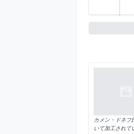
人工知
Loading...
Loading...
カメン・ドネフ
いて加工されて