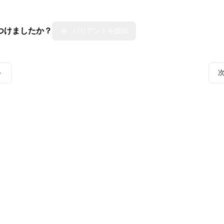
つけましたか？
バリアントを提出
ト