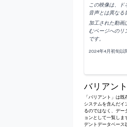
この映像は、ドネ
音声とは異なる
加工された動画は
むページへのリ
です。
2024年4月初旬以
バリアン
「バリアント」は既
システムを含んだイ
るのではなく、デー
ョンとして一覧しま
デントデータベース