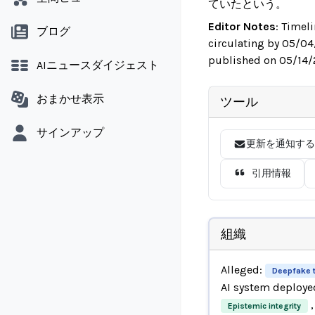
ていたという。
Editor Notes
:
Timeli
ブログ
circulating by 05/04
published on 05/14/2
AIニュースダイジェスト
おまかせ表示
ツール
サインアップ
更新を通知する
引用情報
組織
Alleged:
Deepfake 
AI system deploye
,
Epistemic integrity