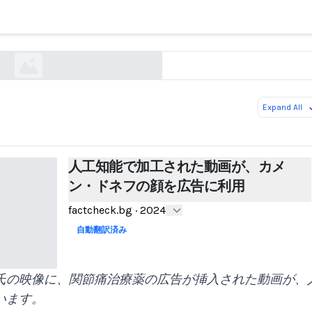
能で加工された動画が、カメン・ドネフの顔を広告
factcheck.bg
Expand All
人工知能で加工された動画が、カメ
ン・ドネフの顔を広告に利用
factcheck.bg
·
2024
自動翻訳済み
氏の映像に、関節痛治療薬の広告が挿入された動画が、
います。