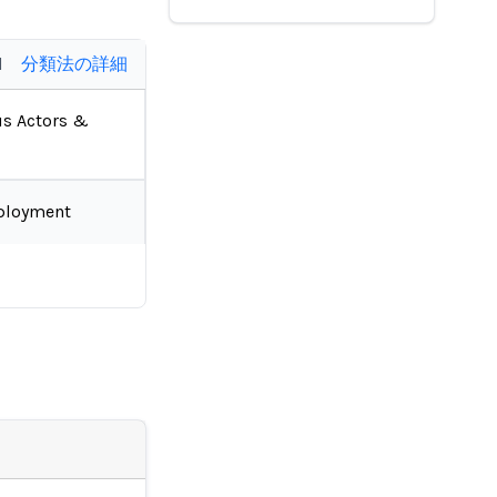
d
分類法の詳細
us Actors &
ployment