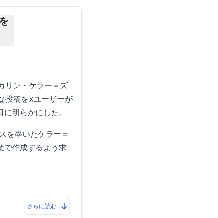
を
のカリン・ケラー＝ズ
な投稿をXユーザーが
日に明らかにした。
イスを率いたケラー＝
葉で作成するよう求
さらに読む