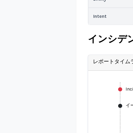
Intent
インシデ
レポートタイム
Inc
イ