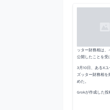
Loading...
ッター財務相は、
公開したことを受
3月10日、あるX
ズッター財務相を
めた。
Grokが作成した