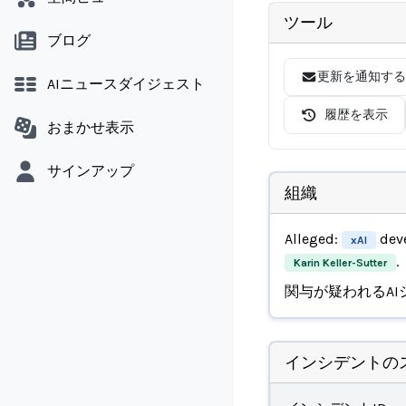
ツール
ブログ
更新を通知する
AIニュースダイジェスト
履歴を表示
おまかせ表示
サインアップ
組織
Alleged:
deve
xAI
.
Karin Keller-Sutter
関与が疑われるAI
インシデントの