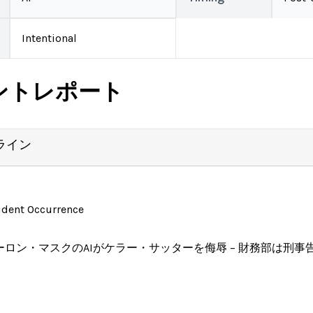
Intentional
ントレポート
ライン
ident Occurrence
ーロン・マスクのAIがケラー・サッターを侮辱 – 財務部は刑事