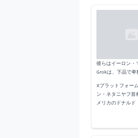
Loading...
彼らはイーロン・マ
Grokは、下品
Xプラットフォー
ン・ネタニヤフ首
メリカのドナルド・