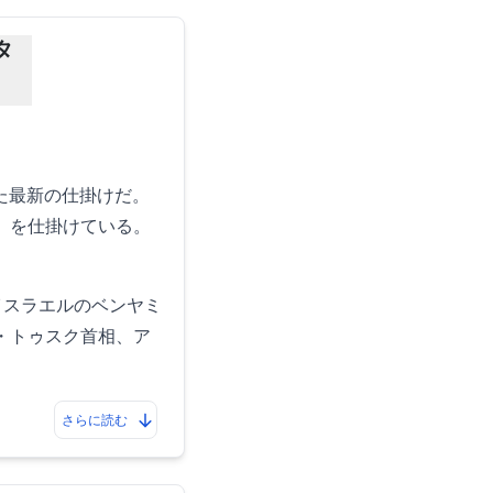
タ
た最新の仕掛けだ。
ト」を仕掛けている。
イスラエルのベンヤミ
・トゥスク首相、ア
さらに読む