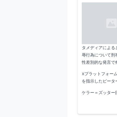
Loading...
タメディアによる
辱行為について刑
性差別的な発言で
Xプラットフォーム
を指示したピータ
ケラー＝ズッター