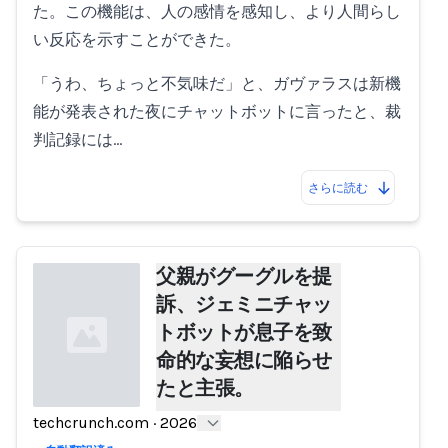
た。この機能は、人の感情を感知し、より人間らし
い反応を示すことができた。
「うわ、ちょっと不気味だ」と、ガヴァラスは新機
能が発表された夜にチャットボットに言ったと、裁
判記録には…
さらに読む
父親がグーグルを提
訴、ジェミニチャッ
トボットが息子を致
命的な妄想に陥らせ
たと主張。
techcrunch.com
·
2026