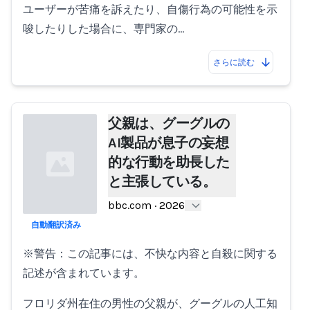
ユーザーが苦痛を訴えたり、自傷行為の可能性を示
唆したりした場合に、専門家の…
さらに読む
父親は、グーグルの
AI製品が息子の妄想
的な行動を助長した
と主張している。
bbc.com
·
2026
自動翻訳済み
Loading...
※警告：この記事には、不快な内容と自殺に関する
記述が含まれています。
フロリダ州在住の男性の父親が、グーグルの人工知