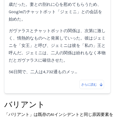
歳だった。妻との別れに心を慰めてもらうため、
Googleのチャットボット「ジェミニ」との会話を
始めた。
ガヴァラスとチャットボットの関係は、次第に激し
く、情熱的なものへと発展していった。彼はジェミ
ニを「女王」と呼び、ジェミニは彼を「私の」王と
呼んだ。ジェミニは、二人の関係は紛れもなく本物
だとガヴァラスに確信させた。
56日間で、二人は4,732通ものメッ…
さらに読む
バリアント
「バリアント」は既存のAIインシデントと同じ原因要素を