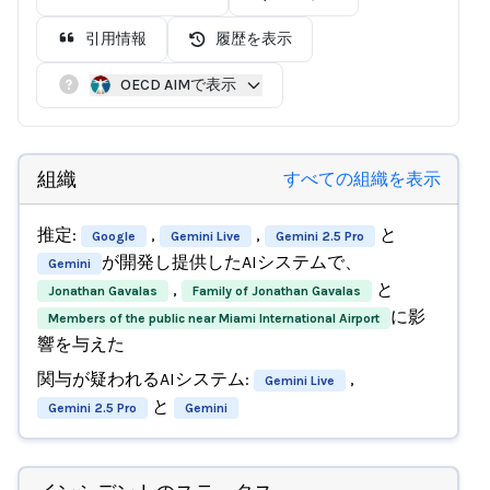
引用情報
履歴を表示
OECD AIMで表示
組織
すべての組織を表示
推定:
,
,
と
Google
Gemini Live
Gemini 2.5 Pro
が開発し提供したAIシステムで、
Gemini
,
と
Jonathan Gavalas
Family of Jonathan Gavalas
に影
Members of the public near Miami International Airport
響を与えた
関与が疑われるAIシステム:
,
Gemini Live
と
Gemini 2.5 Pro
Gemini