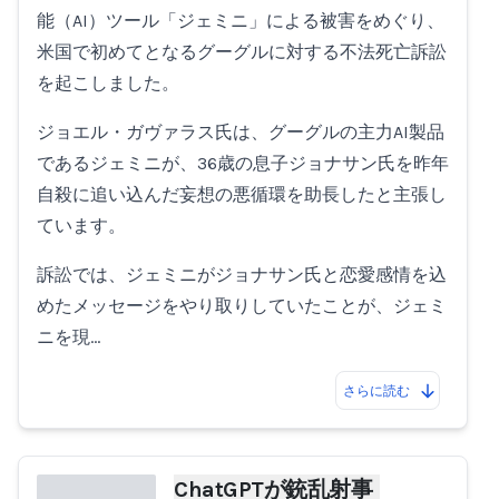
能（AI）ツール「ジェミニ」による被害をめぐり、
米国で初めてとなるグーグルに対する不法死亡訴訟
を起こしました。
ジョエル・ガヴァラス氏は、グーグルの主力AI製品
であるジェミニが、36歳の息子ジョナサン氏を昨年
自殺に追い込んだ妄想の悪循環を助長したと主張し
ています。
訴訟では、ジェミニがジョナサン氏と恋愛感情を込
めたメッセージをやり取りしていたことが、ジェミ
ニを現…
さらに読む
ChatGPTが銃乱射事