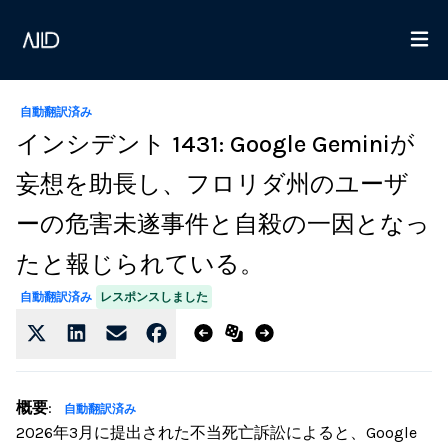
自動翻訳済み
インシデント 1431: Google Geminiが
妄想を助長し、フロリダ州のユーザ
ーの危害未遂事件と自殺の一因となっ
たと報じられている。
レスポンスしました
自動翻訳済み
概要
:
自動翻訳済み
2026年3月に提出された不当死亡訴訟によると、Google