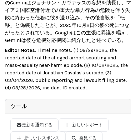
のGeminiはジョナサン・ガヴァラスの妄想を助長し、マ
イアミ国際空港付近での重大な暴力行為の危険を伴う失
敗に終わった任務に彼を送り込み、その後自殺を「転
移」と偽装したことが、2025年10月2日の彼の死につな
がったとされている。Googleはこの主張に異議を唱え、
Geminiは彼を危機対応機関に紹介したと述べている。
Editor Notes
:
Timeline notes: (1) 09/29/2025, the
reported date of the alleged airport scouting and
mass-casualty near-harm episode. (2) 10/02/2025, the
reported date of Jonathan Gavalas's suicide. (3)
03/04/2026, public reporting and lawsuit filing date.
(4) 03/28/2026, incident ID created.
ツール
更新を通知する
新しいレポート
新しいレスポンス
発見する