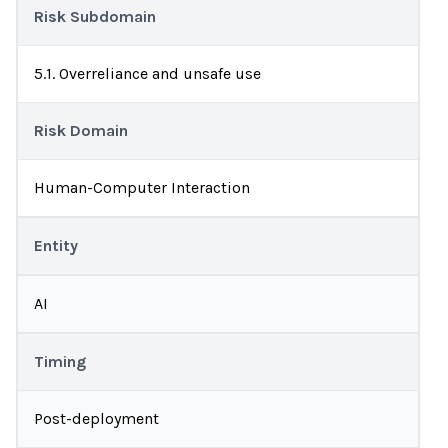
Risk Subdomain
5.1. Overreliance and unsafe use
Risk Domain
Human-Computer Interaction
Entity
AI
Timing
Post-deployment