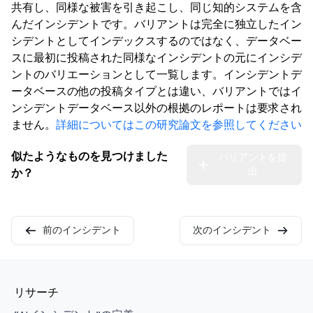
共有し、同様な被害を引き起こし、同じ知的システムを含
んだインシデントです。バリアントは完全に独立したイン
シデントとしてインデックスするのではなく、データベー
スに最初に投稿された同様なインシデントの元にインシデ
ントのバリエーションとして一覧します。インシデントデ
ータベースの他の投稿タイプとは違い、バリアントではイ
ンシデントデータベース以外の根拠のレポートは要求され
ません。
詳細についてはこの研究論文を参照してください
似たようなものを見つけました
バリアントを提
出
か？
前のインシデント
次のインシデント
リサーチ