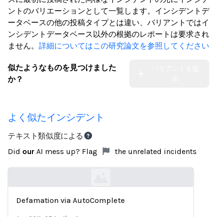
ントのバリエーションとして一覧します。インシデントデ
ータベースの他の投稿タイプとは違い、バリアントではイ
ンシデントデータベース以外の根拠のレポートは要求され
ません。
詳細についてはこの研究論文を参照してください
似たようなものを見つけました
バリアントを提
出
か？
よく似たインシデント
テキスト類似度による
Did
our
AI mess up? Flag
the unrelated incidents
Defamation via AutoComplete
Loading...