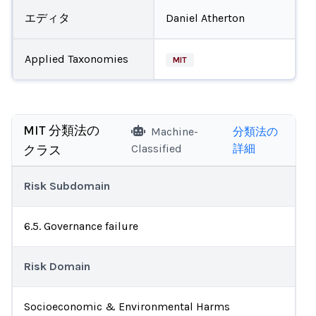
エディタ
Daniel Atherton
Applied Taxonomies
MIT
MIT 分類法の
Machine-
分類法の
Classified
詳細
クラス
Risk Subdomain
6.5. Governance failure
Risk Domain
Socioeconomic & Environmental Harms