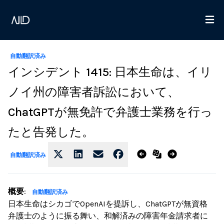
自動翻訳済み
インシデント 1415: 日本生命は、イリ
ノイ州の障害者訴訟において、
ChatGPTが無免許で弁護士業務を行っ
たと告発した。
自動翻訳済み
概要
:
自動翻訳済み
日本生命はシカゴでOpenAIを提訴し、ChatGPTが無資格
弁護士のように振る舞い、和解済みの障害年金請求者に