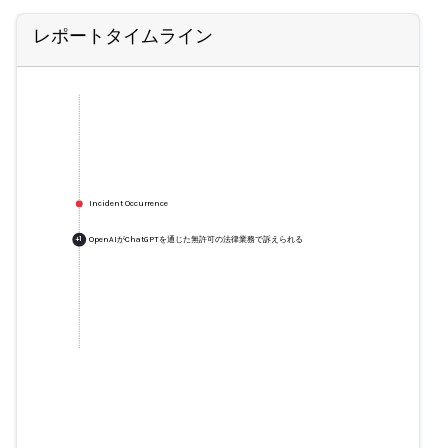
レポートタイムライン
Incident Occurrence
OpenAIがChatGPTを通じた無許可の法律業務で訴えられる
+
1