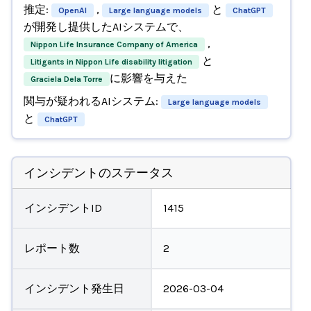
推定:
,
と
OpenAI
Large language models
ChatGPT
が開発し提供したAIシステムで、
,
Nippon Life Insurance Company of America
と
Litigants in Nippon Life disability litigation
に影響を与えた
Graciela Dela Torre
関与が疑われるAIシステム:
Large language models
と
ChatGPT
インシデントのステータス
インシデントID
1415
レポート数
2
インシデント発生日
2026-03-04