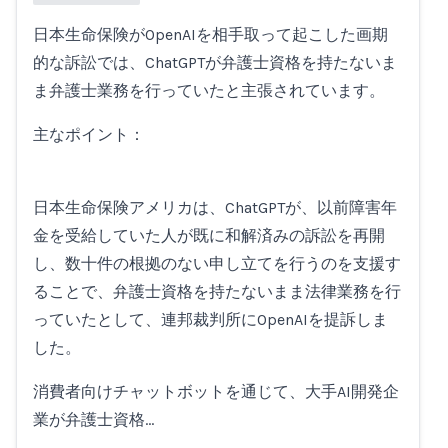
日本生命保険がOpenAIを相手取って起こした画期
Loading...
的な訴訟では、ChatGPTが弁護士資格を持たないま
ま弁護士業務を行っていたと主張されています。
主なポイント：
日本生命保険アメリカは、ChatGPTが、以前障害年
金を受給していた人が既に和解済みの訴訟を再開
し、数十件の根拠のない申し立てを行うのを支援す
ることで、弁護士資格を持たないまま法律業務を行
っていたとして、連邦裁判所にOpenAIを提訴しま
した。
消費者向けチャットボットを通じて、大手AI開発企
業が弁護士資格…