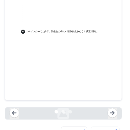
スペインの10代の少年、同級生の裸のAI画像作成をめぐり捜査対象に
+
2
スペインの10代の少年、同級生の
裸のAI画像作成をめぐり捜査対象
に
ndtv.com