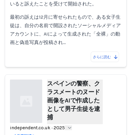
いると訴えたことを受けて開始された。
最初の訴えは12月に寄せられたもので、ある女子生
徒は、自分の名前で開設されたソーシャルメディア
アカウントに、AIによって生成された「全裸」の動
画と偽造写真が投稿され…
さらに読む
スペインの警察、ク
ラスメートのヌード
画像をAIで作成した
として男子生徒を逮
捕
independent.co.uk
·
2025