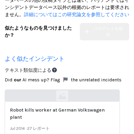
ータベースの他の投稿タイプとは違い、バリアントではイ
ンシデントデータベース以外の根拠のレポートは要求され
ません。
詳細についてはこの研究論文を参照してください
似たようなものを見つけました
バリアントを提
出
か？
よく似たインシデント
テキスト類似度による
Did
our
AI mess up? Flag
the unrelated incidents
Robot kills worker at German Volkswagen
Loading...
plant
Jul 2014
·
27
レポート