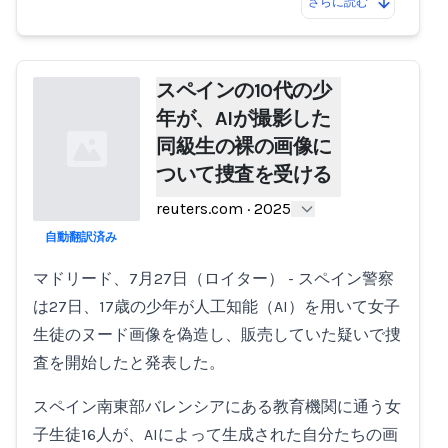
さらに読む
スペインの10代の少
年が、AIが撮影した
同級生の裸の画像に
ついて捜査を受ける
reuters.com
·
2025
自動翻訳済み
Loading...
マドリード、7月27日（ロイター） - スペイン警察
は27日、17歳の少年が人工知能（AI）を用いて女子
生徒のヌード画像を偽造し、販売していた疑いで捜
査を開始したと発表した。
スペイン南東部バレンシアにある教育機関に通う女
子生徒16人が、AIによって生成された自分たちの画