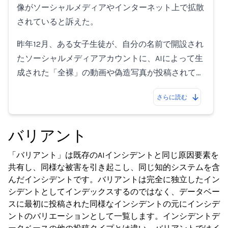
像がソーシャルメディアやインターネット上で拡散
されていると訴えた。
昨年12月、ある女子生徒が、自分の名前で開設され
たソーシャルメディアアカウントに、AIによって生
成された「全裸」の動画や偽造写真が投稿されて…
さらに読む
バリアント
「バリアント」は既存のAIインシデントと同じ原因要素を
共有し、同様な被害を引き起こし、同じ知的システムを含
んだインシデントです。バリアントは完全に独立したイン
シデントとしてインデックスするのではなく、データベー
スに最初に投稿された同様なインシデントの元にインシデ
ントのバリエーションとして一覧します。インシデントデ