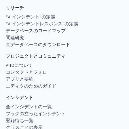
リサーチ
“AIインシデント”の定義
“AIインシデントレスポンス”の定義
データベースのロードマップ
関連研究
全データベースのダウンロード
プロジェクトとコミュニティ
AIIDについて
コンタクトとフォロー
アプリと要約
エディタのためのガイド
インシデント
全インシデントの一覧
フラグの立ったインシデント
登録待ち一覧
クラスごとの表示