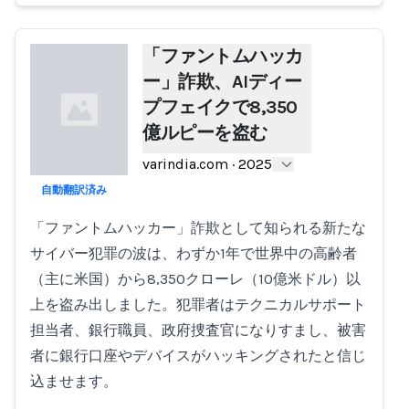
「ファントムハッカ
ー」詐欺、AIディー
プフェイクで8,350
億ルピーを盗む
varindia.com
·
2025
自動翻訳済み
Loading...
「ファントムハッカー」詐欺として知られる新たな
サイバー犯罪の波は、わずか1年で世界中の高齢者
（主に米国）から8,350クローレ（10億米ドル）以
上を盗み出しました。犯罪者はテクニカルサポート
担当者、銀行職員、政府捜査官になりすまし、被害
者に銀行口座やデバイスがハッキングされたと信じ
込ませます。