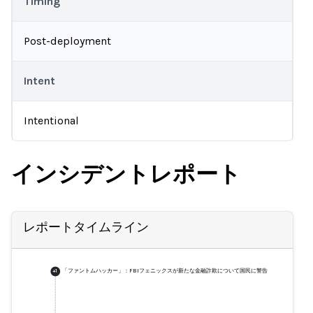
Timing
Post-deployment
Intent
Intentional
インシデントレポート
レポートタイムライン
「ファントムハッカー」：FBIフェニックスが新たな金融詐欺について国民に警告
+
1