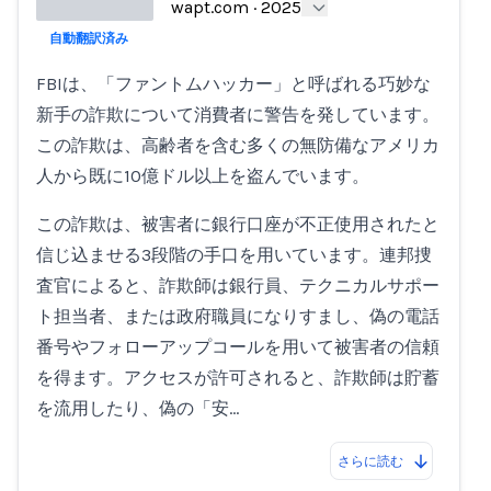
wapt.com
·
2025
自動翻訳済み
Loading...
FBIは、「ファントムハッカー」と呼ばれる巧妙な
新手の詐欺について消費者に警告を発しています。
この詐欺は、高齢者を含む多くの無防備なアメリカ
人から既に10億ドル以上を盗んでいます。
この詐欺は、被害者に銀行口座が不正使用されたと
信じ込ませる3段階の手口を用いています。連邦捜
査官によると、詐欺師は銀行員、テクニカルサポー
ト担当者、または政府職員になりすまし、偽の電話
番号やフォローアップコールを用いて被害者の信頼
を得ます。アクセスが許可されると、詐欺師は貯蓄
を流用したり、偽の「安…
さらに読む