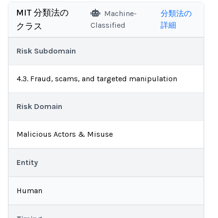
MIT 分類法の
Machine-
分類法の
Classified
詳細
クラス
Risk Subdomain
4.3. Fraud, scams, and targeted manipulation
Risk Domain
Malicious Actors & Misuse
Entity
Human