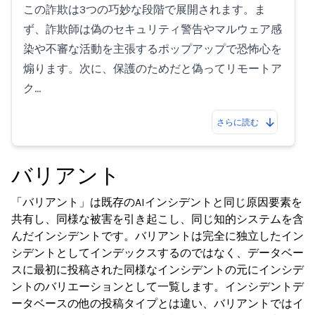
この詐欺は3つの巧妙な段階で展開されます。ま
ず、詐欺師は偽のセキュリティ警告やマルウェア感
染や不審な活動を主張するポップアップで恐怖心を
煽ります。次に、保護のためだと偽ってリモートア
ク…
さらに読む
バリアント
「バリアント」は既存のAIインシデントと同じ原因要素を
共有し、同様な被害を引き起こし、同じ知的システムを含
んだインシデントです。バリアントは完全に独立したイン
シデントとしてインデックスするのではなく、データベー
スに最初に投稿された同様なインシデントの元にインシデ
ントのバリエーションとして一覧します。インシデントデ
ータベースの他の投稿タイプとは違い、バリアントではイ