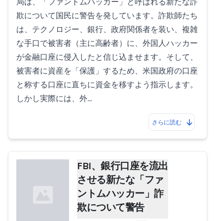
局は、「ファントムハッカー」と呼ばれる新たな詐
欺について国民に警告を発しています。詐欺師たち
は、テクノロジー、銀行、政府関係者を装い、複雑
な手口で被害者（主に高齢者）に、外国人ハッカー
が金融口座に侵入したと信じ込ませます。そして、
被害者に資産を「保護」するため、米国政府の口座
と称する口座に直ちに資金を移すよう指示します。
しかし実際には、外…
さらに読む
FBI、銀行口座を流出
させる新たな「ファ
ントムハッカー」詐
欺について警告