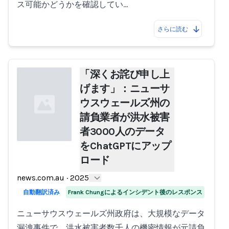
ス可能かどうかを確認してい…
さらに読む
「深くお詫び申し上
げます」：ニューサ
ウスウェールズ州の
請負業者が洪水被害
者3000人のデータ
をChatGPTにアップ
ロード
Loading...
news.com.au
·
2025
自動翻訳済み
Frank Chungによるインシデント後のレスポンス
ニューサウスウェールズ州政府は、大規模なデータ
漏洩事件で、洪水被害者数千人の機密情報が元請負