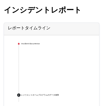
インシデントレポート
レポートタイムライン
Incident Occurrence
レジリエントホームプログラムのデータ侵害
+
1