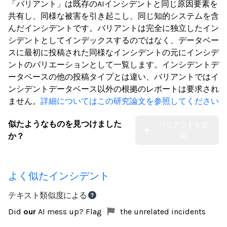
「バリアント」は既存のAIインシデントと同じ原因要素を
共有し、同様な被害を引き起こし、同じ知的システムを含
んだインシデントです。バリアントは完全に独立したイン
シデントとしてインデックスするのではなく、データベー
スに最初に投稿された同様なインシデントの元にインシデ
ントのバリエーションとして一覧します。インシデントデ
ータベースの他の投稿タイプとは違い、バリアントではイ
ンシデントデータベース以外の根拠のレポートは要求され
ません。
詳細についてはこの研究論文を参照してください
似たようなものを見つけました
バリアントを提
出
か？
よく似たインシデント
テキスト類似度による
Did
our
AI mess up? Flag
the unrelated incidents