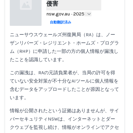
侵害
nsw.gov.au
·
2025
自動翻訳済み
ニューサウスウェールズ州復興局（RA）は、ノー
Loading...
ザンリバーズ・レジリエント・ホームズ・プログラ
ム（RHP）に申請した一部の方の個人情報が漏洩し
たことを認識しています。
この漏洩は、RAの元請負業者が、当局の許可を得
ていない安全対策が不十分なAIツールに個人情報を
含むデータをアップロードしたことが原因となって
います。
情報が公開されたという証拠はありませんが、サイ
バーセキュリティNSWは、インターネットとダー
クウェブを監視し続け、情報がオンラインでアクセ