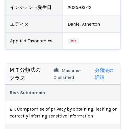
インシデント発生日
2025-03-12
エディタ
Daniel Atherton
Applied Taxonomies
MIT
MIT 分類法の
Machine-
分類法の
Classified
詳細
クラス
Risk Subdomain
2.1. Compromise of privacy by obtaining, leaking or
correctly inferring sensitive information