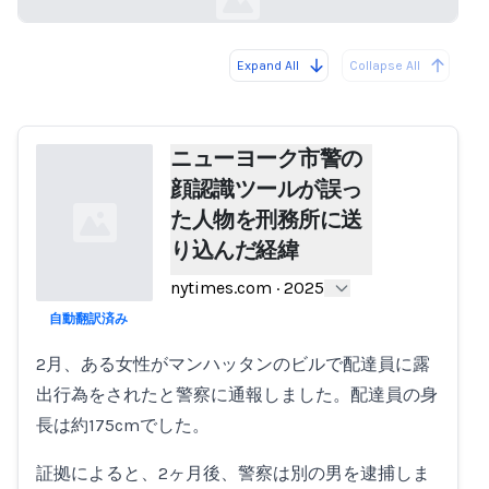
Expand All
Collapse All
Loading...
ニューヨーク市警の
顔認識ツールが誤っ
た人物を刑務所に送
り込んだ経緯
nytimes.com
·
2025
自動翻訳済み
Loading...
2月、ある女性がマンハッタンのビルで配達員に露
出行為をされたと警察に通報しました。配達員の身
長は約175cmでした。
証拠によると、2ヶ月後、警察は別の男を逮捕しま