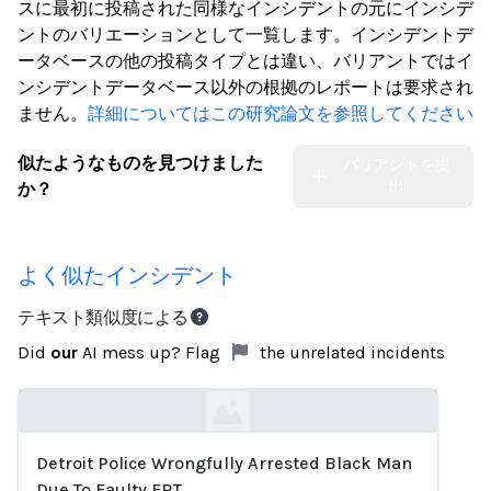
スに最初に投稿された同様なインシデントの元にインシデ
ントのバリエーションとして一覧します。インシデントデ
ータベースの他の投稿タイプとは違い、バリアントではイ
ンシデントデータベース以外の根拠のレポートは要求され
ません。
詳細についてはこの研究論文を参照してください
似たようなものを見つけました
バリアントを提
出
か？
よく似たインシデント
テキスト類似度による
Did
our
AI mess up? Flag
the unrelated incidents
Detroit Police Wrongfully Arrested Black Man
Loading...
Due To Faulty FRT