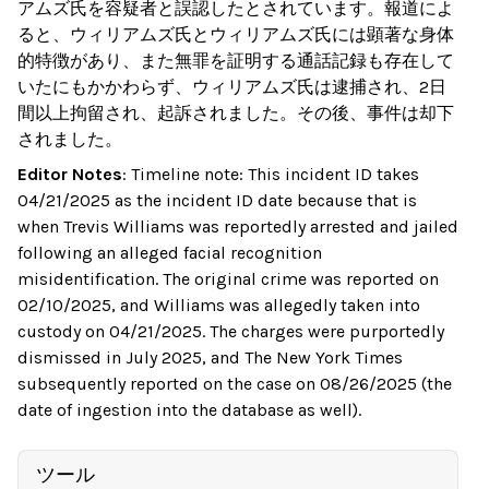
アムズ氏を容疑者と誤認したとされています。報道によ
ると、ウィリアムズ氏とウィリアムズ氏には顕著な身体
的特徴があり、また無罪を証明する通話記録も存在して
いたにもかかわらず、ウィリアムズ氏は逮捕され、2日
間以上拘留され、起訴されました。その後、事件は却下
されました。
Editor Notes
:
Timeline note: This incident ID takes
04/21/2025 as the incident ID date because that is
when Trevis Williams was reportedly arrested and jailed
following an alleged facial recognition
misidentification. The original crime was reported on
02/10/2025, and Williams was allegedly taken into
custody on 04/21/2025. The charges were purportedly
dismissed in July 2025, and The New York Times
subsequently reported on the case on 08/26/2025 (the
date of ingestion into the database as well).
ツール