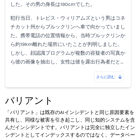
した。その男の身長は190cmでした。
犯行当日、トレビス・ウィリアムズという男はコネ
チカット州からブルックリンへ車で向かっていまし
た。携帯電話の位置情報から、当時ブルックリンか
ら約19km離れた場所にいたことが判明しました。
しかし、顔認識プログラムが複数の容疑者の写真か
ら彼の画像を抽出し、女性は彼を露出行為者だと…
さらに読む
バリアント
「バリアント」は既存のAIインシデントと同じ原因要素を
共有し、同様な被害を引き起こし、同じ知的システムを含
んだインシデントです。バリアントは完全に独立したイン
シデントとしてインデックスするのではなく、データベー