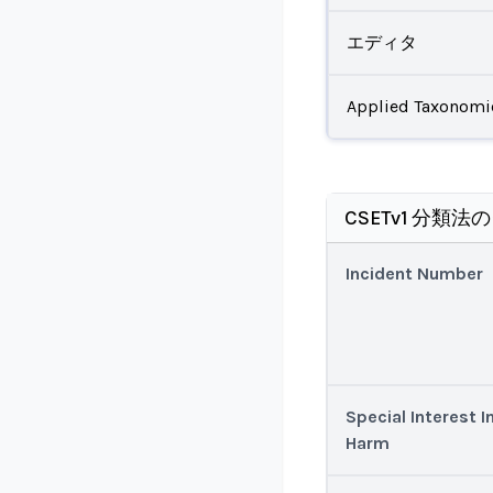
エディタ
Applied Taxonomi
CSETv1 分類法
Incident Number
Special Interest I
Harm