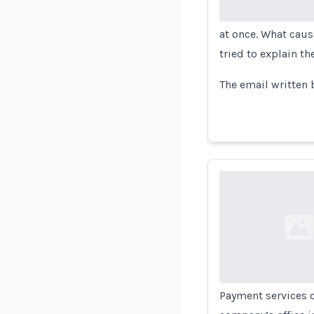
at once. What cause
tried to explain th
The email written 
Loading...
Payment services c