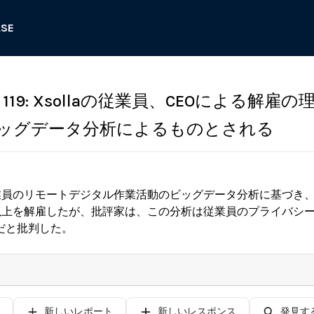
ASE
19: Xsollaの従業員、CEOによる解雇の
ッグデータ分析によるものとされる
は、従業員のリモートデジタル作業活動のビッグデータ分析に基づ
人以上を解雇したが、批評家は、この分析は従業員のプライバシ
だと批判した。
新しいレポート
新しいレスポンス
発見す