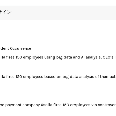
ライン
ident Occurrence
lla fires 150 employees using big data and AI analysis, CEO’s 
lla fires 150 employees based on big data analysis of their acti
e payment company Xsolla fires 150 employees via controver