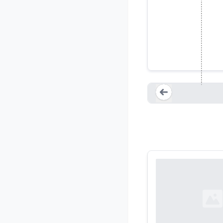
Xsolla fir
Loading...
Loading...