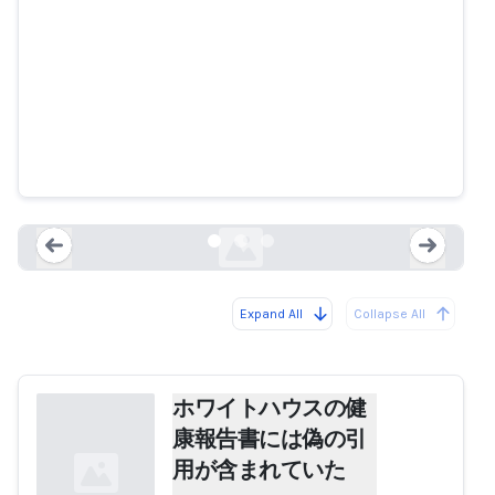
ホワイトハウスの健康報告書には
偽の引用が含まれていた
nytimes.com
Expand All
Collapse All
Loading...
Load
ホワイトハウスの健
康報告書には偽の引
用が含まれていた