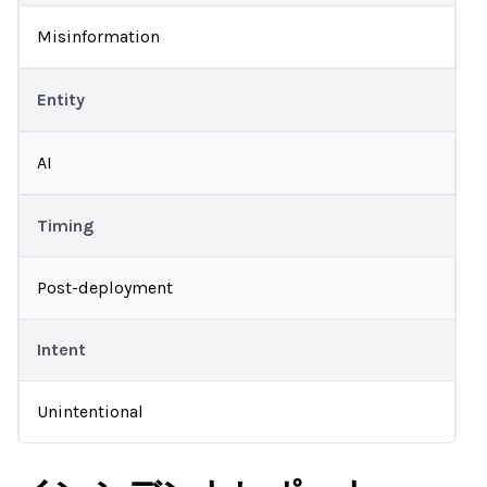
Misinformation
Entity
AI
Timing
Post-deployment
Intent
Unintentional