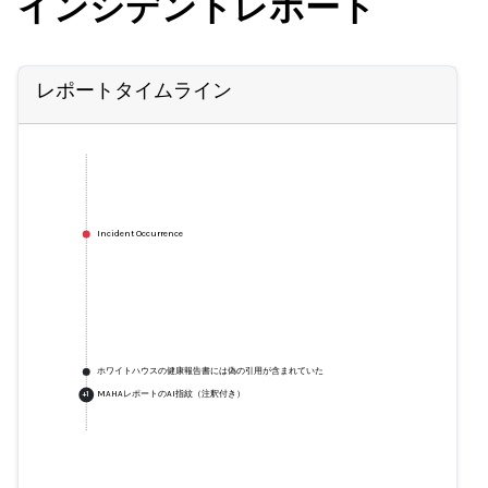
インシデントレポート
レポートタイムライン
Incident Occurrence
ホワイトハウスの健康報告書には偽の引用が含まれていた
MAHAレポートのAI指紋（注釈付き）
+
1