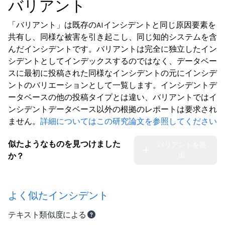
バリアント
「バリアント」は既存のAIインシデントと同じ原因要素を
共有し、同様な被害を引き起こし、同じ知的システムを含
んだインシデントです。バリアントは完全に独立したイン
シデントとしてインデックスするのではなく、データベー
スに最初に投稿された同様なインシデントの元にインシデ
ントのバリエーションとして一覧します。インシデントデ
ータベースの他の投稿タイプとは違い、バリアントではイ
ンシデントデータベース以外の根拠のレポートは要求され
ません。
詳細についてはこの研究論文を参照してください
似たようなものを見つけました
バリアントを提
出
か？
よく似たインシデント
テキスト類似度による