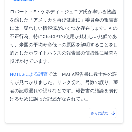
ロバート・F・ケネディ・ジュニア氏が率いる物議
を醸した「アメリカを再び健康に」委員会の報告書
には、疑わしい情報源がいくつか存在します。AIの
不正行為、特にChatGPTの使用が疑わしい兆候であ
り、米国の平均寿命低下の原因を解明することを目
的としたホワイトハウスの報告書の信憑性に疑問を
投げかけています。
NOTUSによる調査
では、MAHA報告書に数十件の誤
りが見つかりました。リンク切れ、号数の誤り、著
者の記載漏れや誤りなどです。報告書の結論を裏付
けるために誤った記述がなされてい…
さらに読む