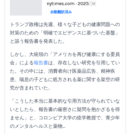
nytimes.com
·
2025
自動翻訳済み
トランプ政権は先週、様々な子どもの健康問題への
Loading...
対策のための「明確でエビデンスに基づいた基盤」
と謳う報告書を発表した。
しかし、大統領の「アメリカを再び健康にする委員
会」による
報告書
は、存在しない研究を引用してい
た。その中には、消費者向け医薬品広告、精神疾
患、喘息の子どもに処方される薬に関する架空の研
究が含まれていた。
「こうした本当に基本的な引用方法が守られていな
いとしたら、報告書の厳密さに疑問を抱かざるを得
ません」と、コロンビア大学の疫学教授で、青少年
のメンタルヘルスと薬物…