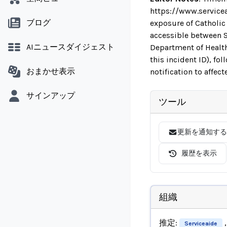
https://www.servicea
ブログ
exposure of Catholic
accessible between S
AIニュースダイジェスト
Department of Health
this incident ID), f
おまかせ表示
notification to affec
サインアップ
ツール
更新を通知する
履歴を表示
組織
推定:
,
Serviceaide