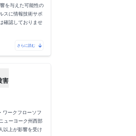
シーに影響を与えた可能性の
ヘルスに情報技術サポ
候は確認しておりませ
さらに読む
被害
理・ワークフローソフ
、ニューヨーク州西部
00人以上が影響を受け