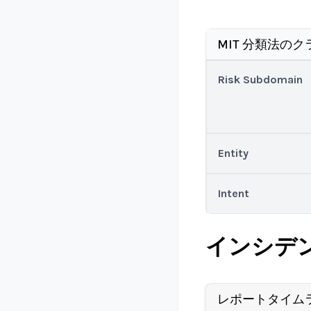
MIT 分類法のク
Risk Subdomain
Entity
Intent
インシデ
レポートタイム