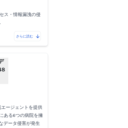
アクセス・情報漏洩の侵
…
さらに読む
デ
8
載エージェントを提供
ローにある6つの病院を擁
なデータ侵害が発生