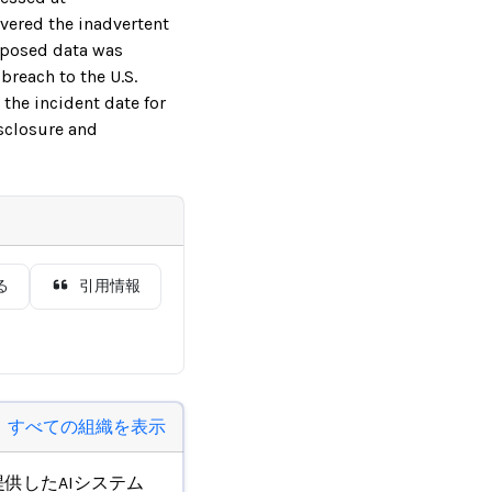
vered the inadvertent
xposed data was
reach to the U.S.
the incident date for
isclosure and
る
引用情報
すべての組織を表示
供したAIシステム