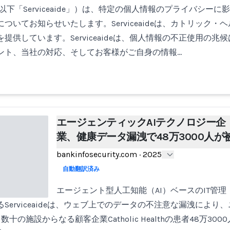
, Inc.（以下「Serviceaide」）は、特定の個人情報のプライバ
ついてお知らせいたします。Serviceaideは、カトリック・
提供しています。Serviceaideは、個人情報の不正使用の兆
ント、当社の対応、そしてお客様がご自身の情報…
エージェンティックAIテクノロジー企
業、健康データ漏洩で48万3000人が
bankinfosecurity.com
·
2025
自動翻訳済み
エージェント型人工知能（AI）ベースのIT管
Serviceaideは、ウェブ上でのデータの不注意な漏洩により
十の施設からなる顧客企業Catholic Healthの患者48万30