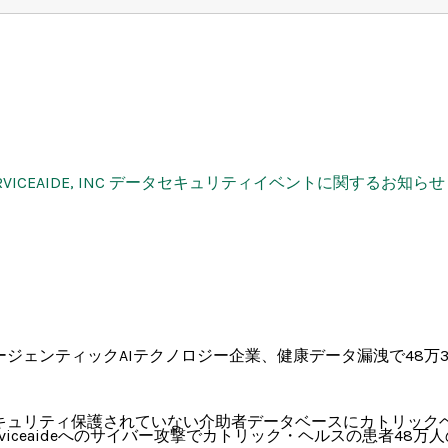
RVICEAIDE, INC データセキュリティイベントに関するお知らせ 
ージェンティックAIテクノロジー企業、健康データ漏洩で48万3
キュリティ保護されていない介助者データベースにカトリックヘル
erviceaideへのサイバー攻撃でカトリック・ヘルスの患者48