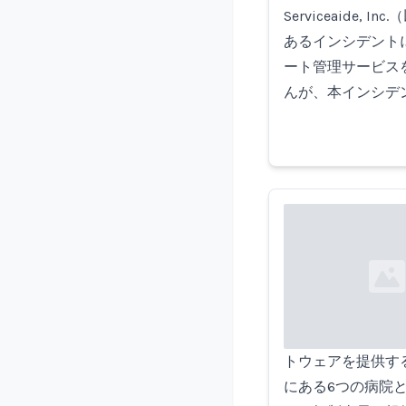
Serviceaide
あるインシデントに
ート管理サービスを
んが、本インシデ
Loading...
トウェアを提供する
にある6つの病院と数