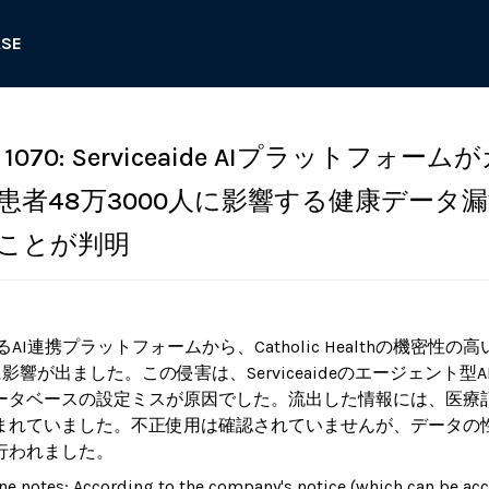
ASE
070: Serviceaide AIプラットフォーム
患者48万3000人に影響する健康データ
ことが判明
運営するAI連携プラットフォームから、Catholic Healthの機密
に影響が出ました。この侵害は、Serviceaideのエージェント
earchデータベースの設定ミスが原因でした。流出した情報には、
まれていました。不正使用は確認されていませんが、データの
行われました。
ne notes: According to the company's notice (which can be ac