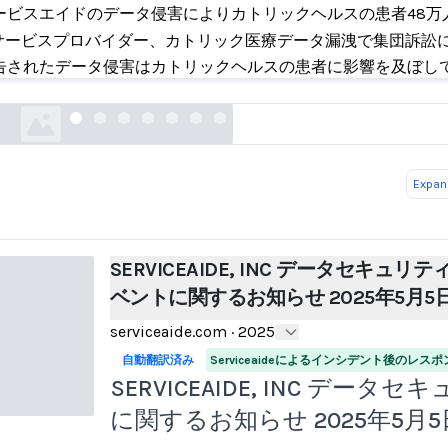
ービスエイドのデータ侵害によりカトリックヘルスの患者48万
EAIDE, INC データセキュリティイベントに関するお知
Iサービスプロバイダー、カトリック医療データ漏洩で集団訴訟
月5日
告されたデータ侵害はカトリックヘルスの患者に影響を及ぼし
serviceaide.com
Expand
SERVICEAIDE, INC データセキュリテ
ベントに関するお知らせ 2025年5月5
serviceaide.com
·
2025
自動翻訳済み
Serviceaideによるインシデント後のレスポ
SERVICEAIDE, INC データ
に関するお知らせ 2025年5月5