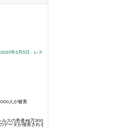
2025年5月5日
-
レスポンス
000人が被害
スの患者48万3000人のデータが流出
万人のデータが侵害される