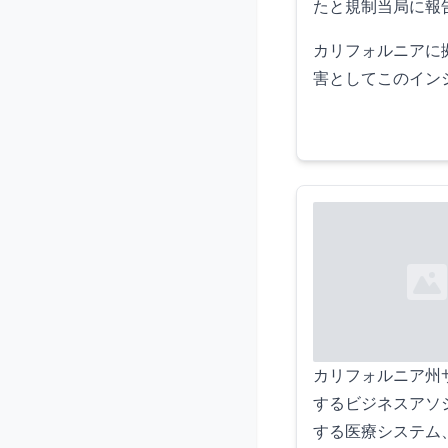
たと規制当局に報
カリフォルニアに拠
害としてこのイン
Loading...
カリフォルニア州
するビジネスアソシエ
する医療システム