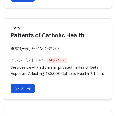
Entity
Patients of Catholic Health
影響を受けたインシデント
インシデント 1070
14 レポート
Serviceaide AI Platform Implicated in Health Data
Exposure Affecting 483,000 Catholic Health Patients
もっと