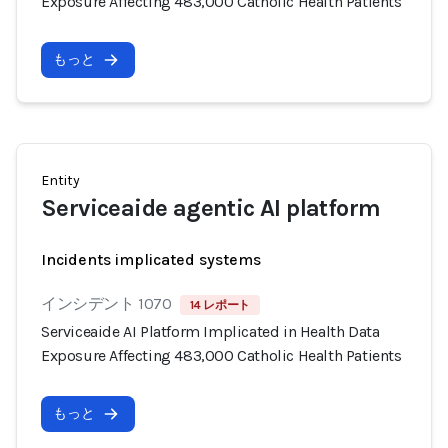
Exposure Affecting 483,000 Catholic Health Patients
もっと
Entity
Serviceaide agentic AI platform
Incidents implicated systems
インシデント 1070
14 レポート
Serviceaide AI Platform Implicated in Health Data
Exposure Affecting 483,000 Catholic Health Patients
もっと