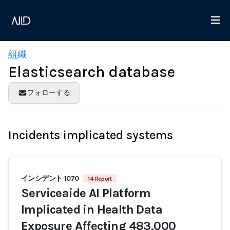
組織
Elasticsearch database
フォローする
Incidents implicated systems
インシデント 1070
14 Report
Serviceaide AI Platform
Implicated in Health Data
Exposure Affecting 483,000