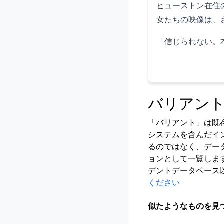
ヒューストン在住
女たちの映像は、
「信じられない。
バリアン
「バリアント」は既
システムを含んだイ
るのではなく、デー
ョンとして一覧しま
デントデータベース
ください
似たようなものを見