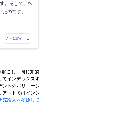
ます。そして、彼
れたのです。
さらに読む
き起こし、同じ知的
してインデックスす
デントのバリエーシ
リアントではインシ
研究論文を参照して