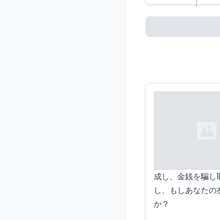
Loading...
Loading...
成し、金銭を騙し
し、もしあなたの
か？