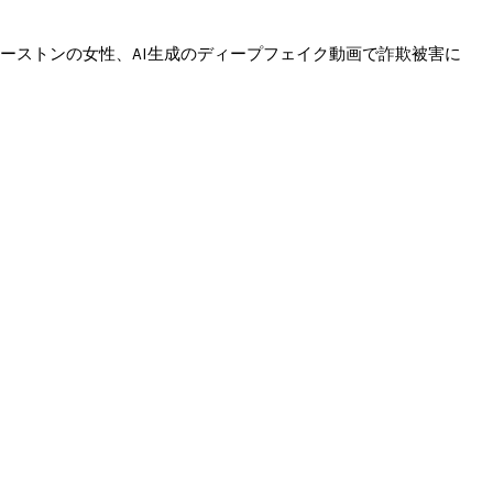
ーストンの女性、AI生成のディープフェイク動画で詐欺被害に
トンの女性、AI生成のディープフェイク動画で詐