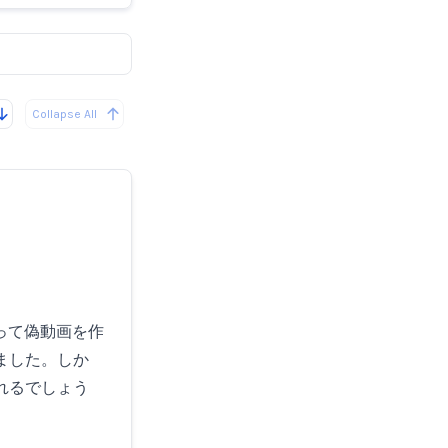
Collapse All
使って偽動画を作
ました。しか
れるでしょう