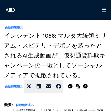
自動翻訳済み
インシデント 1056: マルタ大統領ミリ
アム・スピテリ・デボノを装ったと
されるAI生成動画が、仮想通貨詐欺キ
ャンペーンの一環としてソーシャル
メディアで拡散されている。
自動翻訳済み
概要
:
自動翻訳済み
マルタ大統領府は、ミリアム・スピテリ・デボノ大統領