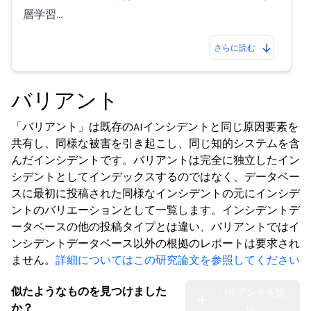
層学習…
さらに読む
バリアント
「バリアント」は既存のAIインシデントと同じ原因要素を
共有し、同様な被害を引き起こし、同じ知的システムを含
んだインシデントです。バリアントは完全に独立したイン
シデントとしてインデックスするのではなく、データベー
スに最初に投稿された同様なインシデントの元にインシデ
ントのバリエーションとして一覧します。インシデントデ
ータベースの他の投稿タイプとは違い、バリアントではイ
ンシデントデータベース以外の根拠のレポートは要求され
ません。
詳細についてはこの研究論文を参照してください
似たようなものを見つけました
バリアントを提
出
か？