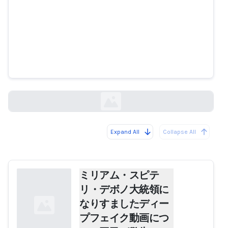
ミリアム・スピテリ・デボノ大統
領になりすましたディープフェイ
ク動画について国民が警告
maltatoday.com.mt
Expand All
Collapse All
Loading...
ミリアム・スピテ
リ・デボノ大統領に
なりすましたディー
プフェイク動画につ