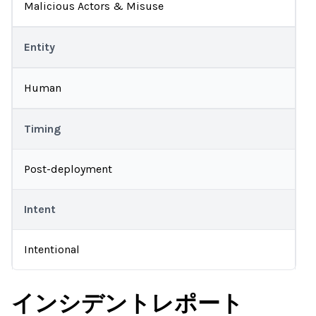
Malicious Actors & Misuse
Entity
Human
Timing
Post-deployment
Intent
Intentional
インシデントレポート