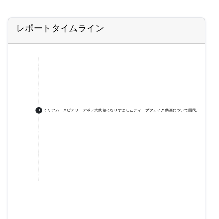
レポートタイムライン
ミリアム・スピテリ・デボノ大統領になりすましたディープフェイク動画について国民が警告
+
1