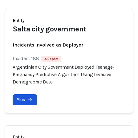
Entity
Salta city government
Incidents involved as Deployer
Incident 188
4 Report
Argentinian City Government Deployed Teenage-
Pregnancy Predictive Algorithm Using Invasive
Demographic Data
Plus
Entity