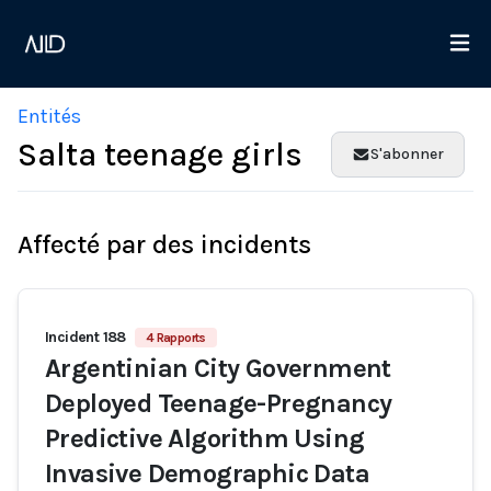
Entités
Salta teenage girls
S'abonner
Affecté par des incidents
Incident 188
4 Rapports
Argentinian City Government
Deployed Teenage-Pregnancy
Predictive Algorithm Using
Invasive Demographic Data