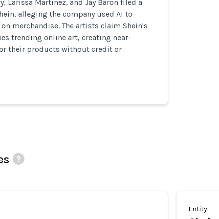
ry, Larissa Martinez, and Jay Baron filed a
hein, alleging the company used AI to
t on merchandise. The artists claim Shein's
es trending online art, creating near-
for their products without credit or
es
Entity