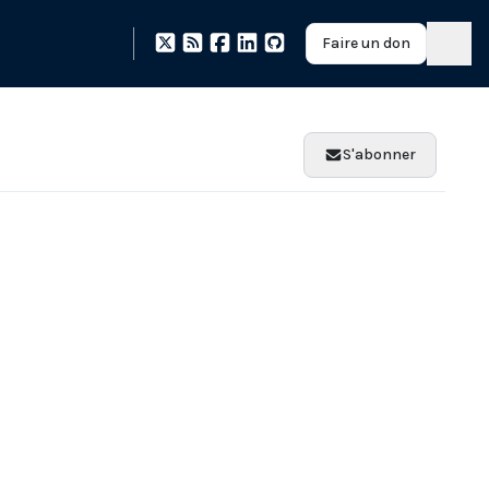
Faire un don
S'abonner