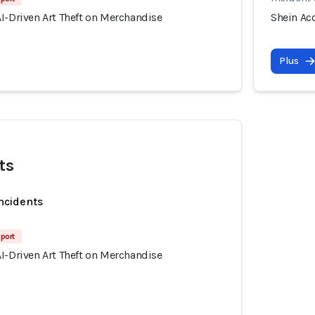
I-Driven Art Theft on Merchandise
Shein Ac
Plus
ts
incidents
port
I-Driven Art Theft on Merchandise