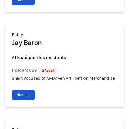
Entity
Jay Baron
Affecté par des incidents
Incident 629
2 Report
Shein Accused of AI-Driven Art Theft on Merchandise
Plus