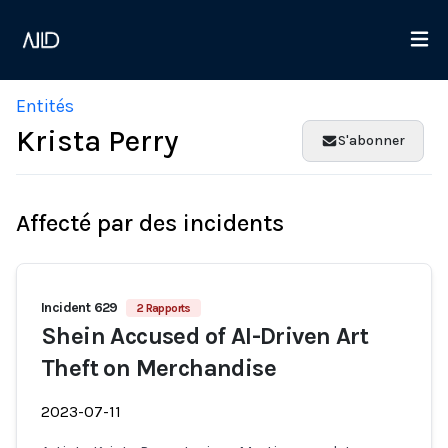
Entités
Krista Perry
S'abonner
Affecté par des incidents
Incident 629
2 Rapports
Shein Accused of AI-Driven Art
Theft on Merchandise
2023-07-11