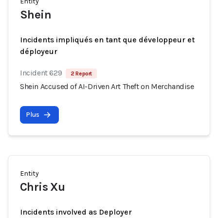
Entity
Shein
Incidents impliqués en tant que développeur et
déployeur
Incident 629
2 Report
Shein Accused of AI-Driven Art Theft on Merchandise
Plus
Entity
Chris Xu
Incidents involved as Deployer