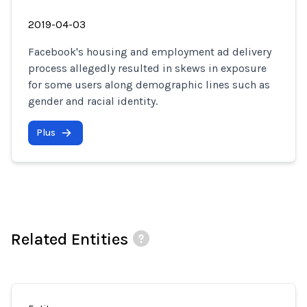
2019-04-03
Facebook's housing and employment ad delivery
process allegedly resulted in skews in exposure
for some users along demographic lines such as
gender and racial identity.
Plus
Related Entities