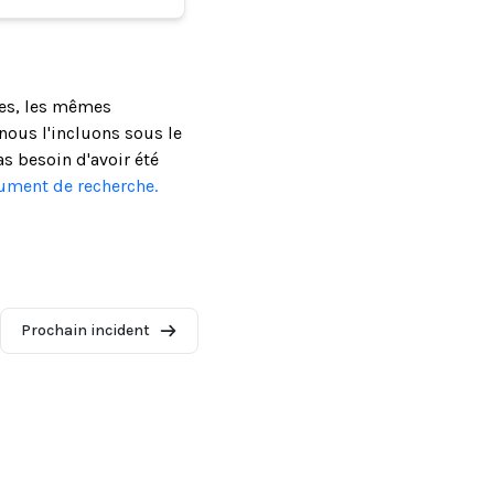
ses, les mêmes
ous l'incluons sous le
as besoin d'avoir été
cument de recherche.
Prochain incident