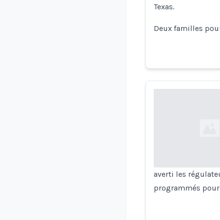
Texas.
Deux familles pou
Loading...
averti les régulat
programmés pour r