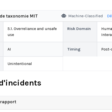
 de taxonomie MIT
Machine-Classified
Dé
5.1. Overreliance and unsafe
Risk Domain
Huma
use
Intera
AI
Timing
Post-
Unintentional
d'incidents
 rapport