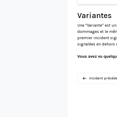
Variantes
Une "Variante" est u
dommages et le même 
premier incident sign
signalées en dehors 
Vous avez vu quelqu
Incident précéd