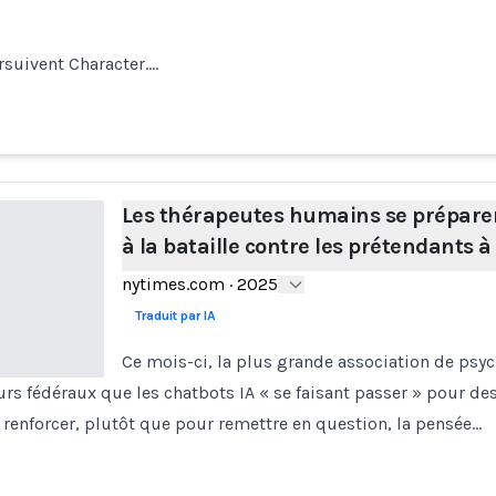
rsuivent Character.…
Les thérapeutes humains se prépare
à la bataille contre les prétendants à 
nytimes.com
·
2025
Traduit par IA
Ce mois-ci, la plus grande association de psy
eurs fédéraux que les chatbots IA « se faisant passer » pour d
enforcer, plutôt que pour remettre en question, la pensée…