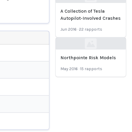
Loading...
A Collection of Tesla
Autopilot-Involved Crashes
Jun 2016
·
22
rapports
Loading...
Northpointe Risk Models
May 2016
·
15
rapports