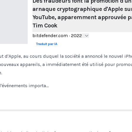
Des fraudeurs font la promotion d'un
arnaque cryptographique d'Apple su
YouTube, apparemment approuvée p
Tim Cook
bitdefender.com
·
2022
Traduit par IA
t d'Apple, au cours duquel la société a annoncé le nouvel iPh
ouveaux appareils, a immédiatement été utilisé pour promo
.
d'événements importa…