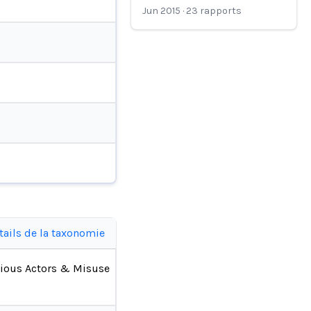
Jun 2015
·
23
rapports
tails de la taxonomie
ious Actors & Misuse