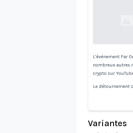
Loading...
L'événement Far Ou
nombreux autres n
crypto sur YouTube
Le détournement 
Variantes