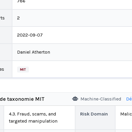
786
ts
2
2022-09-07
Daniel Atherton
es
MIT
 de taxonomie MIT
Machine-Classified
Dé
4.3. Fraud, scams, and
Risk Domain
Malic
targeted manipulation