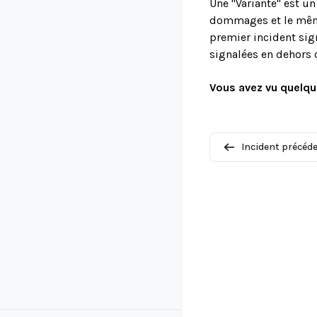
Une "Variante" est u
dommages et le même 
premier incident sign
signalées en dehors 
Vous avez vu quelqu
Incident précéd