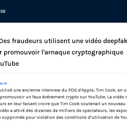
ASE
 Des fraudeurs utilisent une vidéo deepfa
r promouvoir l'arnaque cryptographique
ouTube
ar IA
tilisé une ancienne interview du PDG d'Apple, Tim Cook, en uti
promouvoir un faux événement crypto sur YouTube. La vidéo m
urs en leur faisant croire que Tim Cook soutenait un nouveau
idéo a attiré des dizaines de milliers de spectateurs, les exp
re supprimée pour violation des conditions d'utilisation de Yo