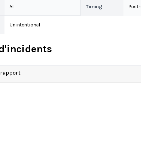
AI
Timing
Post
Unintentional
d'incidents
 rapport