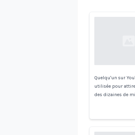
Loading...
Quelqu'un sur YouT
utilisée pour attir
des dizaines de mi