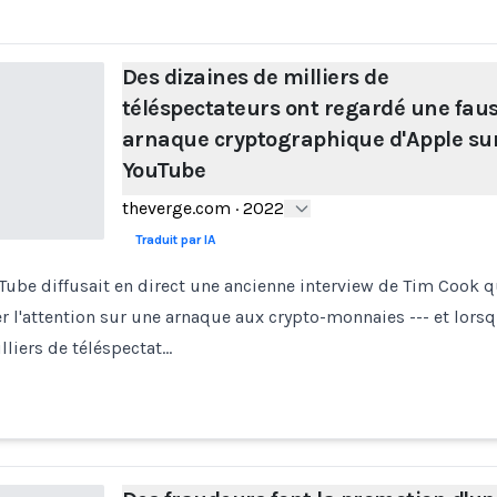
Des dizaines de milliers de
téléspectateurs ont regardé une fau
arnaque cryptographique d'Apple su
YouTube
theverge.com
·
2022
Traduit par IA
ube diffusait en direct une ancienne interview de Tim Cook q
er l'attention sur une arnaque aux crypto-monnaies --- et lorsqu
lliers de téléspectat…