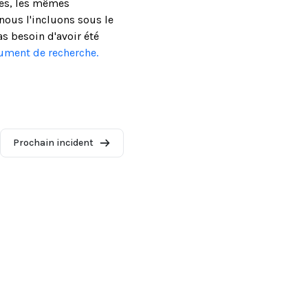
ses, les mêmes
ous l'incluons sous le
as besoin d'avoir été
cument de recherche.
Prochain incident