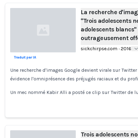
La recherche d'imag
"Trois adolescents no
adolescents blancs" 
outrageusement off
sickchirpse.com
·
2016
Traduit par IA
Loading...
Une recherche d'images Google devient virale sur Twitter 
évidence l'omniprésence des préjugés raciaux et du prof
Un mec nommé Kabir Alli a posté ce clip sur Twitter de l
Trois adolescents noi