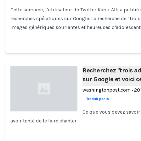
Cette semaine, l'utilisateur de Twitter Kabir Alli a publié
Loading...
recherches spécifiques sur Google. La recherche de "troi
images génériques souriantes et heureuses d'adolescen
Recherchez "trois ad
sur Google et voici 
washingtonpost.com
·
20
Traduit par IA
Ce que vous devez savoir s
avoir tenté de le faire chanter
Loading...