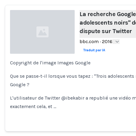
La recherche Google 
adolescents noirs" 
dispute sur Twitter
bbc.com
·
2016
Traduit par IA
Copyright de l'image Images Google
Loading...
Que se passe-t-il lorsque vous tapez : "Trois adolescent
Google ?
L'utilisateur de Twitter @ibekabir a republié une vidéo 
exactement cela, et …