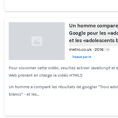
Un homme compare 
Google pour les «ad
et les «adolescents 
metro.co.uk
·
2016
Traduit par IA
Pour visionner cette vidéo, veuillez activer JavaScript et
Loading...
Web prenant en charge la vidéo HTML5
Un homme a comparé les résultats de googler "Trois adole
blancs" - et les…