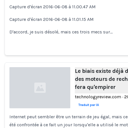
Loading...
Capture d'écran 2016-06-08 à 11.00.47 AM
Capture d'écran 2016-06-08 à 11.01.15 AM
D'accord, je suis désolé, mais ces trois mecs sur…
Le biais existe déjà 
des moteurs de reche
fera qu'empirer
technologyreview.com
·
2
Traduit par IA
Internet peut sembler être un terrain de jeu égal, mais ce
Loading...
été confrontée à ce fait un jour lorsqu'elle a utilisé le 