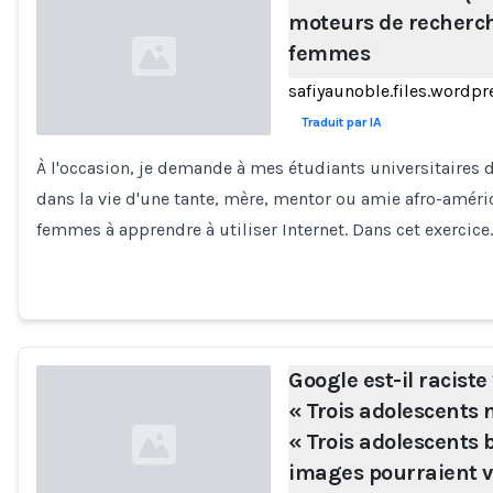
moteurs de recherch
femmes
safiyaunoble.files.wordp
Traduit par IA
À l'occasion, je demande à mes étudiants universitaires 
Loading...
dans la vie d'une tante, mère, mentor ou amie afro-améric
femmes à apprendre à utiliser Internet. Dans cet exercice
Google est-il racist
« Trois adolescents 
« Trois adolescents b
images pourraient v