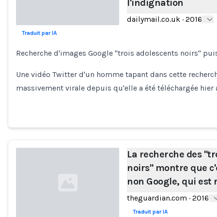
l'indignation
dailymail.co.uk
·
2016
Traduit par IA
Loading...
Recherche d'images Google "trois adolescents noirs" puis
Une vidéo Twitter d'un homme tapant dans cette recherch
massivement virale depuis qu'elle a été téléchargée hier
La recherche des "tr
noirs" montre que c'e
non Google, qui est 
theguardian.com
·
2016
Traduit par IA