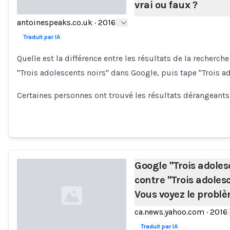
vrai ou faux ?
antoinespeaks.co.uk
·
2016
Loading...
Traduit par IA
Quelle est la différence entre les résultats de la recher
"Trois adolescents noirs" dans Google, puis tape "Trois a
Certaines personnes ont trouvé les résultats dérangeants 
Google "Trois adoles
contre "Trois adoles
Vous voyez le probl
ca.news.yahoo.com
·
2016
Traduit par IA