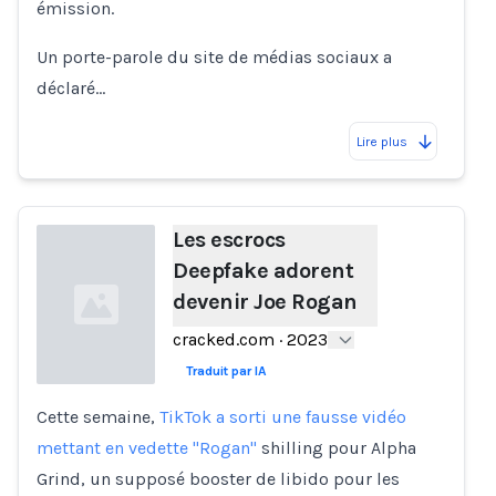
émission.
Un porte-parole du site de médias sociaux a
déclaré…
Lire plus
Les escrocs
Deepfake adorent
devenir Joe Rogan
cracked.com
·
2023
Traduit par IA
Cette semaine,
TikTok a sorti une fausse vidéo
Loading...
mettant en vedette "Rogan"
shilling pour Alpha
Grind, un supposé booster de libido pour les