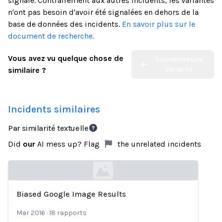
signalé. Contrairement aux autres incidents, les variantes
n'ont pas besoin d'avoir été signalées en dehors de la
base de données des incidents.
En savoir plus sur le
document de recherche.
Vous avez vu quelque chose de
Soumettre une
Variante
similaire ?
Incidents similaires
Par similarité textuelle
Did
our
AI mess up? Flag
the unrelated incidents
Biased Google Image Results
Loading...
Mar 2016
·
18
rapports