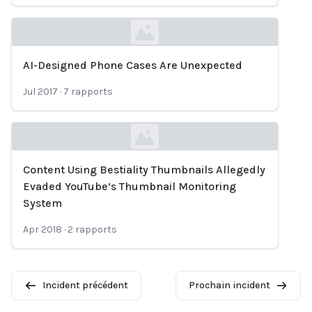
AI-Designed Phone Cases Are Unexpected
Loading...
Jul 2017
·
7
rapports
Content Using Bestiality Thumbnails Allegedly
Loading...
Evaded YouTube’s Thumbnail Monitoring
System
Apr 2018
·
2
rapports
Incident précédent
Prochain incident