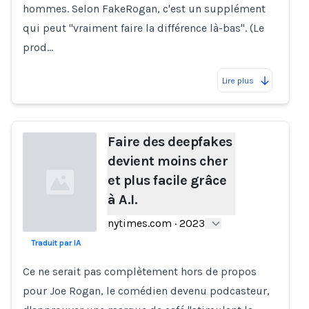
hommes. Selon FakeRogan, c'est un supplément
qui peut "vraiment faire la différence là-bas". (Le
prod…
Lire plus
Faire des deepfakes
devient moins cher
et plus facile grâce
à A.I.
nytimes.com
·
2023
Traduit par IA
Loading...
Ce ne serait pas complètement hors de propos
pour Joe Rogan, le comédien devenu podcasteur,