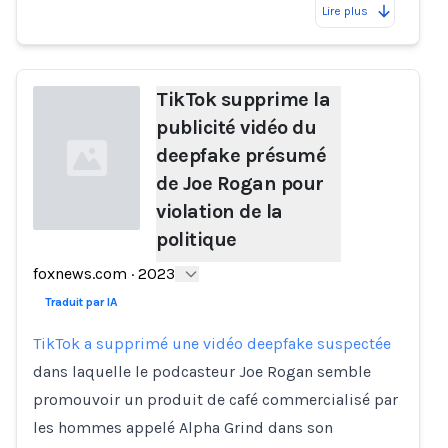
Lire plus
TikTok supprime la
publicité vidéo du
deepfake présumé
de Joe Rogan pour
violation de la
politique
Loading...
foxnews.com
·
2023
Traduit par IA
TikTok a supprimé une vidéo deepfake suspectée
dans laquelle le podcasteur Joe Rogan semble
promouvoir un produit de café commercialisé par
les hommes appelé Alpha Grind dans son