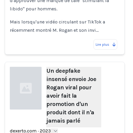
d'approuver une marque de café "stimulant la
libido" pour hommes.
Mais lorsqu'une vidéo circulant sur TikTok a
récemment montré M. Rogan et son invi…
Lire plus
Un deepfake
insensé envoie Joe
Rogan viral pour
avoir fait la
promotion d'un
produit dont il n'a
jamais parlé
Loading...
dexerto.com
·
2023