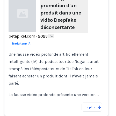
promotion d'un
produit dans une
vidéo Deepfake
déconcertante
petapixel.com
·
2023
Loading...
Traduit par IA
Une fausse vidéo profonde artificiellement
intelligente (IA) du podcasteur Joe Rogan aurait
trompé les téléspectateurs de TikTok en leur
faisant acheter un produit dont il n'avait jamais
parlé.
La fausse vidéo profonde présente une version …
Lire plus