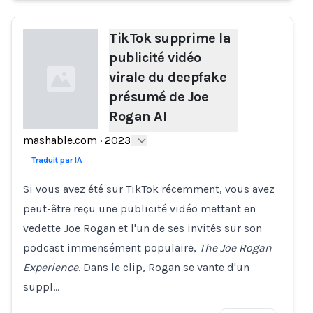
TikTok supprime la
publicité vidéo
virale du deepfake
présumé de Joe
Rogan AI
mashable.com
·
2023
Loading...
Traduit par IA
Si vous avez été sur TikTok récemment, vous avez
peut-être reçu une publicité vidéo mettant en
vedette Joe Rogan et l'un de ses invités sur son
podcast immensément populaire,
The Joe Rogan
Experience
. Dans le clip, Rogan se vante d'un
suppl…