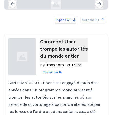
Expand All
Collapse All
Loading...
Load
Comment Uber
trompe les autorités
du monde entier
nytimes.com
·
2017
Traduit par IA
SAN FRANCISCO – Uber s'est engagé depuis des
Loading...
années dans un programme mondial visant à
tromper les autorités sur les marchés où son
service de covoiturage à bas prix a été résisté par
les forces de l'ordre ou, dans certains cas, a été