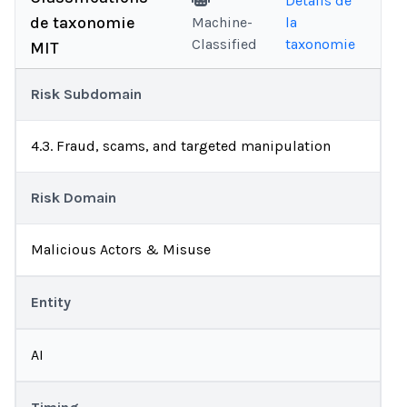
Détails de
de taxonomie
Machine-
la
Classified
taxonomie
MIT
Risk Subdomain
4.3. Fraud, scams, and targeted manipulation
Risk Domain
Malicious Actors & Misuse
Entity
AI