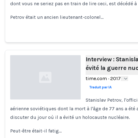
dont vous ne seriez pas en train de lire ceci, est décédé à 
Petrov était un ancien lieutenant-colonel…
Interview : Stanisl
évité la guerre nuc
time.com
·
2017
Traduit par IA
Stanislav Petrov, l'offic
aérienne soviétiques dont la mort à l'âge de 77 ans a été
Loading...
discuter du jour où il a évité un holocauste nucléaire.
Peut-être était-il fatig…