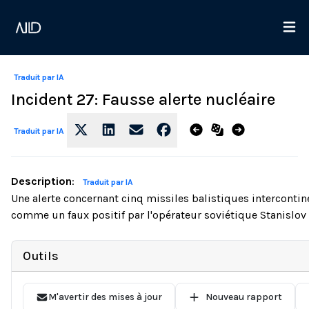
Traduit par IA
Incident 27: Fausse alerte nucléaire
Traduit par IA
Description
:
Traduit par IA
Une alerte concernant cinq missiles balistiques intercontin
comme un faux positif par l'opérateur soviétique Stanislov 
Outils
M'avertir des mises à jour
Nouveau rapport