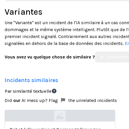
Variantes
Une "Variante" est un incident de l'IA similaire à un cas c
dommages et le même système intelligent. Plutôt que de l'
premier incident signalé. Contrairement aux autres incidents
signalées en dehors de la base de données des incidents.
En
Vous avez vu quelque chose de similaire ?
Soumettre u
Incidents similaires
Par similarité textuelle
Did
our
AI mess up? Flag
the unrelated incidents