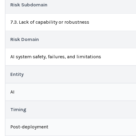
Risk Subdomain
7.3. Lack of capability or robustness
Risk Domain
AI system safety, failures, and limitations
Entity
AI
Timing
Post-deployment