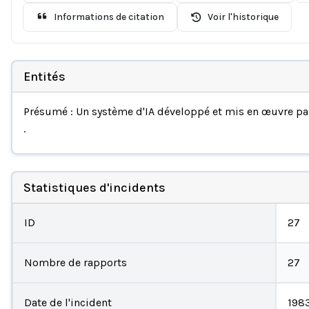
Informations de citation
Voir l'historique
Entités
Présumé : Un système d'IA développé et mis en œuvre p
.
Statistiques d'incidents
ID
27
Nombre de rapports
27
Date de l'incident
198