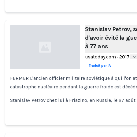
Stanislav Petrov, s
d'avoir évité la gu
à 77 ans
usatoday.com
·
2017
Traduit par IA
FERMER L'ancien officier militaire soviétique à qui l'on a
Loading...
catastrophe nucléaire pendant la guerre froide est décédé
Stanislav Petrov chez lui à Friazino, en Russie, le 27 août