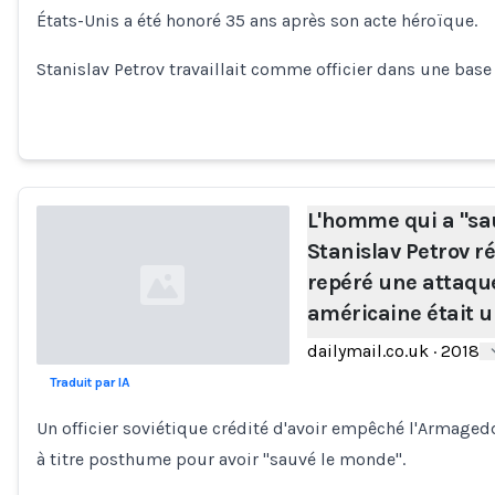
États-Unis a été honoré 35 ans après son acte héroïque.
Stanislav Petrov travaillait comme officier dans une b
L'homme qui a "sa
Stanislav Petrov 
repéré une attaqu
américaine était u
dailymail.co.uk
·
2018
Traduit par IA
Loading...
Un officier soviétique crédité d'avoir empêché l'Armaged
à titre posthume pour avoir "sauvé le monde".