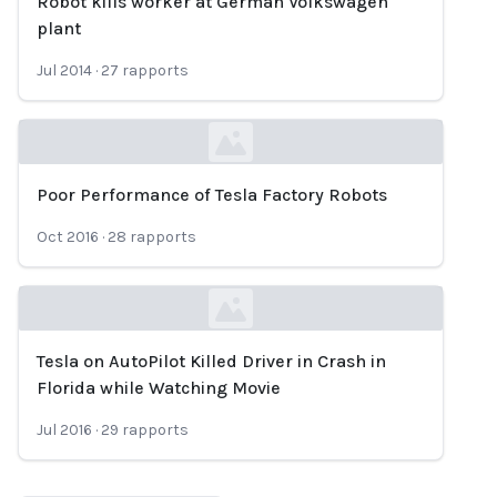
Robot kills worker at German Volkswagen
Loading...
plant
Jul 2014
·
27
rapports
Poor Performance of Tesla Factory Robots
Loading...
Oct 2016
·
28
rapports
Tesla on AutoPilot Killed Driver in Crash in
Loading...
Florida while Watching Movie
Jul 2016
·
29
rapports