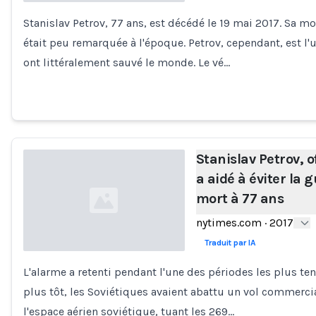
Stanislav Petrov, 77 ans, est décédé le 19 mai 2017. Sa 
Loading...
était peu remarquée à l'époque. Petrov, cependant, est l'
ont littéralement sauvé le monde. Le vé…
Stanislav Petrov, o
a aidé à éviter la 
mort à 77 ans
nytimes.com
·
2017
Traduit par IA
L'alarme a retenti pendant l'une des périodes les plus te
Loading...
plus tôt, les Soviétiques avaient abattu un vol commercia
l'espace aérien soviétique, tuant les 269…