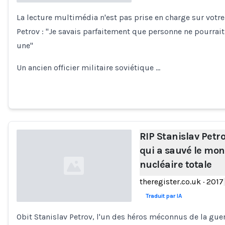
La lecture multimédia n'est pas prise en charge sur votr
Loading...
Petrov : ''Je savais parfaitement que personne ne pourrai
une''
Un ancien officier militaire soviétique …
RIP Stanislav Petro
qui a sauvé le mo
nucléaire totale
theregister.co.uk
·
2017
Traduit par IA
Obit Stanislav Petrov, l'un des héros méconnus de la guerre
Loading...