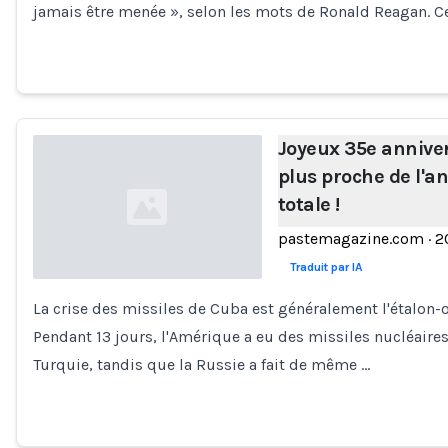
jamais être menée », selon les mots de Ronald Reagan. Ce 
Joyeux 35e annive
plus proche de l'a
totale !
pastemagazine.com
·
2
Traduit par IA
La crise des missiles de Cuba est généralement l'étalon-
Loading...
Pendant 13 jours, l'Amérique a eu des missiles nucléaires p
Turquie, tandis que la Russie a fait de même …