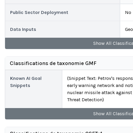
Public Sector Deployment
No
Data Inputs
Geo
Show
All
Classific
Classifications de taxonomie GMF
Known AI Goal
(Snippet Text: Petrov's respons
Snippets
early warning network and not
nuclear missile attack against 
Threat Detection)
Show
All
Classific