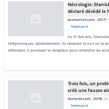
Nécrologie: Stanisl
déclaré décédé le 
economist.com
·
2017
Traduit par IA
Au fil des ans, Stanisla
téléphoniques. Généralement, ils venaient la nuit ou le 
Loading...
détendait. Il soulevait le récepteur pour entendre les acc
Trois fois, un pro
créé une fausse a
home.bt.com
·
2018
Traduit par IA