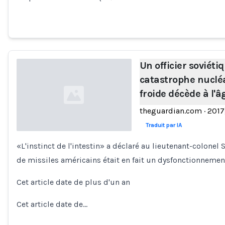
Un officier soviétiq
catastrophe nucléa
froide décède à l'â
theguardian.com
·
2017
Traduit par IA
«L'instinct de l'intestin» a déclaré au lieutenant-colonel
Loading...
de missiles américains était en fait un dysfonctionnemen
Cet article date de plus d'un an
Cet article date de…