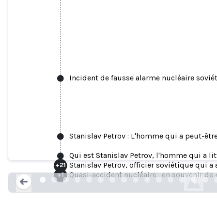
Incident de fausse alarme nucléaire sovié
Stanislav Petrov : L'homme qui a peut-êt
Incident de fausse alarme nucléa
Qui est Stanislav Petrov, l'homme qui a li
Stanislav Petrov, officier soviétique qui a 
+
21
en.wikipedia.o
Quasi-accident nucléaire : en souvenir de
+
1
Loading...