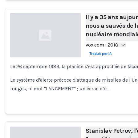
Il y a 35 ans aujo
nous a sauvés de la
nucléaire mondial
vox.com
·
2018
Traduit par IA
Le 26 septembre 1983, la planète s'est approchée de façon
Loading...
Le système d'alerte précoce d'attaque de missiles de l'Uni
rouges, le mot "LANCEMENT" ; un écran d'o…
Stanislav Petrov, l'