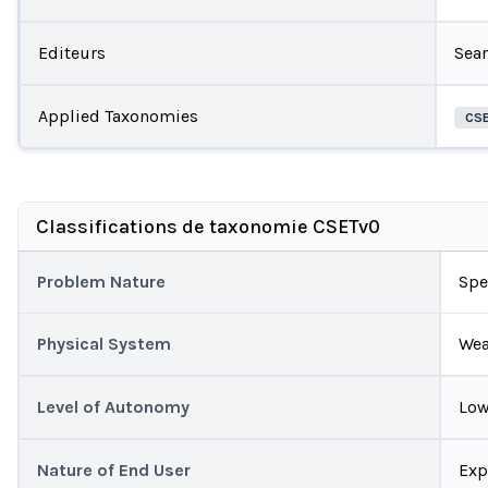
Editeurs
Sea
Applied Taxonomies
CS
Classifications de taxonomie CSETv0
Problem Nature
Spe
Physical System
Wea
Level of Autonomy
Lo
Nature of End User
Exp