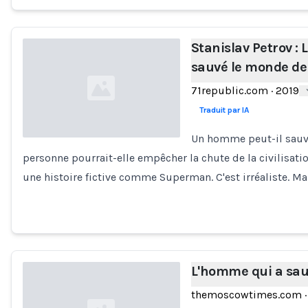
Stanislav Petrov :
sauvé le monde de 
71republic.com
·
2019
Traduit par IA
Un homme peut-il sauve
personne pourrait-elle empêcher la chute de la civilisa
Loading...
une histoire fictive comme Superman. C'est irréaliste. M
L'homme qui a sau
themoscowtimes.com
·