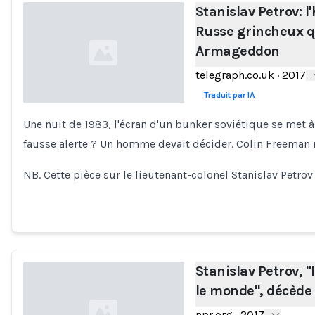
Stanislav Petrov: l'
Russe grincheux qu
Armageddon
telegraph.co.uk
·
2017
Traduit par IA
Une nuit de 1983, l'écran d'un bunker soviétique se met à
Loading...
fausse alerte ? Un homme devait décider. Colin Freeman 
NB. Cette pièce sur le lieutenant-colonel Stanislav Petrov
Stanislav Petrov, 
le monde", décède 
npr.org
·
2017