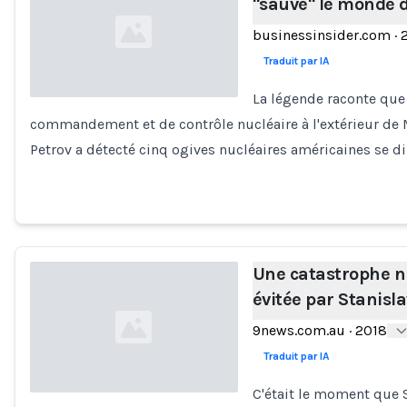
"sauvé" le monde d
businessinsider.com
·
Traduit par IA
La légende raconte que
commandement et de contrôle nucléaire à l'extérieur de M
Loading...
Petrov a détecté cinq ogives nucléaires américaines se di
Une catastrophe n
évitée par Stanisl
9news.com.au
·
2018
Traduit par IA
C'était le moment que 