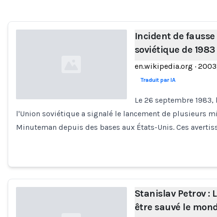
Incident de fausse
soviétique de 1983
en.wikipedia.org
·
2003
Traduit par IA
Le 26 septembre 1983, l
l'Union soviétique a signalé le lancement de plusieurs m
Loading...
Minuteman depuis des bases aux États-Unis. Ces averti
Stanislav Petrov :
être sauvé le mon