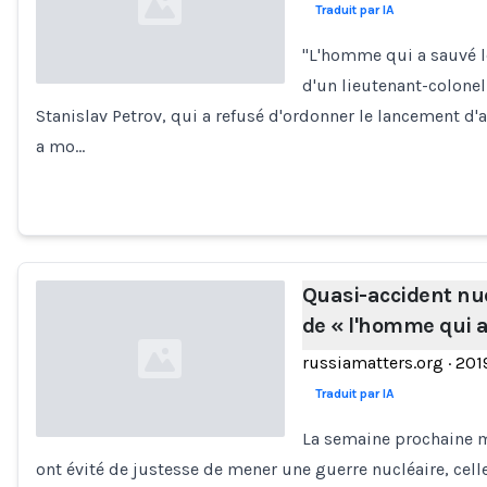
Traduit par IA
"L'homme qui a sauvé le
d'un lieutenant-colonel
Stanislav Petrov, qui a refusé d'ordonner le lancement d'
Loading...
a mo…
Quasi-accident nuc
de « l'homme qui 
russiamatters.org
·
201
Traduit par IA
La semaine prochaine m
ont évité de justesse de mener une guerre nucléaire, cell
Loading...