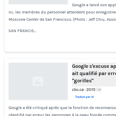
Google a lancé son appl
Ici, les membres du personnel attendent pour enregistrer 
Loading...
Moscone Center de San Francisco. (Photo : Jeff Chiu, Asso
SAN FRANCIS…
Google s'excuse ap
ait qualifié par er
"gorilles"
cbc.ca
·
2015
Traduit par IA
Google a été critiqué après que la fonction de reconnais
Loading...
identifié par erreur les personnes à la peau foncée comme