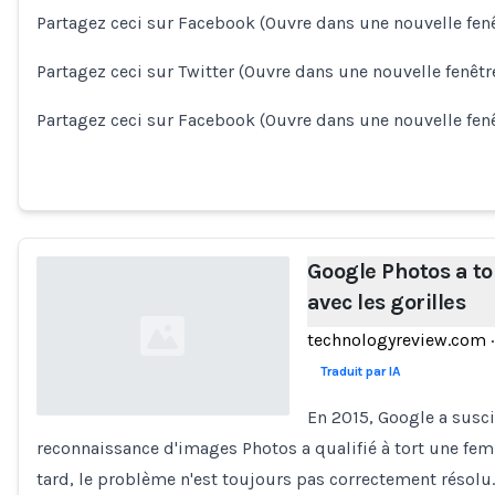
Loading...
Partagez ceci sur Facebook (Ouvre dans une nouvelle fenê
Partagez ceci sur Twitter (Ouvre dans une nouvelle fenêtr
Partagez ceci sur Facebook (Ouvre dans une nouvelle fen
Google Photos a t
avec les gorilles
technologyreview.com
·
Traduit par IA
En 2015, Google a susc
reconnaissance d'images Photos a qualifié à tort une fem
Loading...
tard, le problème n'est toujours pas correctement résolu.