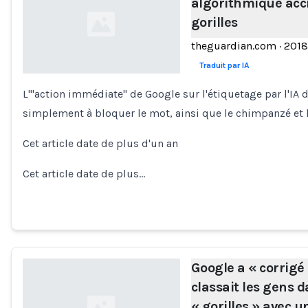
algorithmique acci
gorilles
theguardian.com
·
2018
Traduit par IA
L'"action immédiate" de Google sur l'étiquetage par l'IA d
Loading...
simplement à bloquer le mot, ainsi que le chimpanzé et l
Cet article date de plus d'un an
Cet article date de plus…
Google a « corrigé
classait les gens d
« gorilles » avec u