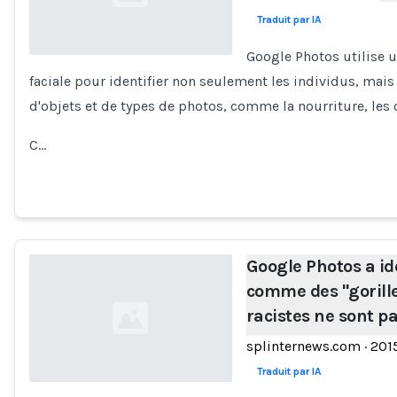
Traduit par IA
Google Photos utilise 
faciale pour identifier non seulement les individus, mai
Loading...
d'objets et de types de photos, comme la nourriture, les c
C…
Google Photos a ide
comme des "gorilles
racistes ne sont 
splinternews.com
·
201
Traduit par IA