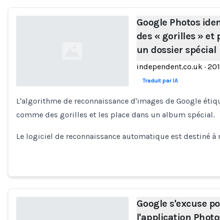
Google Photos iden
des « gorilles » et
un dossier spécial
independent.co.uk
·
20
Traduit par IA
L'algorithme de reconnaissance d'images de Google étiqu
Loading...
comme des gorilles et les place dans un album spécial.
Le logiciel de reconnaissance automatique est destiné à 
Google s'excuse po
l'application Photo