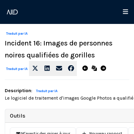
Traduit par IA
Incident 16: Images de personnes
noires qualifiées de gorilles
Traduit par IA
Description
:
Traduit par IA
Le logiciel de traitement d'images Google Photos a qualifié 
Outils
M'avertir des mises à jour
Nouveau rapport