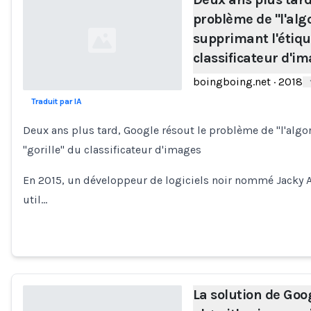
problème de "l'alg
supprimant l'étique
classificateur d'i
boingboing.net
·
2018
Traduit par IA
Loading...
Deux ans plus tard, Google résout le problème de "l'algo
"gorille" du classificateur d'images
En 2015, un développeur de logiciels noir nommé Jacky Al
util…
La solution de Goo