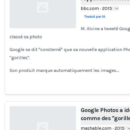
bbc.com
·
2015
Traduit par IA
M. Alcine a tweeté Goog
classé sa photo
Loading...
Google se dit "consterné" que sa nouvelle application Phot
"gorilles".
Son produit marque automatiquement les images…
Google Photos a id
comme des "gorill
mashable.com
·
2015