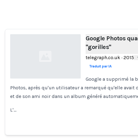
Loading...
Google Photos quali
"gorilles"
telegraph.co.uk
·
2015
Traduit par IA
Google a supprimé la ba
Photos, après qu'un utilisateur a remarqué qu'elle avait
Loading...
et de son ami noir dans un album généré automatiqueme
L'…