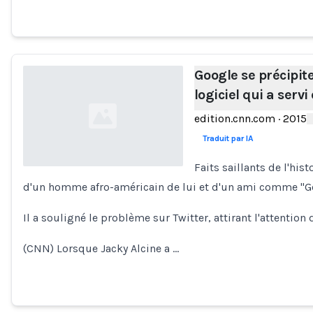
Google se précipit
logiciel qui a servi
edition.cnn.com
·
2015
Traduit par IA
Faits saillants de l'hi
d'un homme afro-américain de lui et d'un ami comme "Go
Loading...
Il a souligné le problème sur Twitter, attirant l'attentio
(CNN) Lorsque Jacky Alcine a …