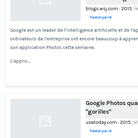
blogs.wsj.com
·
2015
Traduit par IA
Google est un leader de l'intelligence artificielle et de 
Loading...
ordinateurs de l'entreprise ont encore beaucoup à appren
son application Photos cette semaine.
L'applic…
Google Photos quali
"gorilles"
usatoday.com
·
2015
Traduit par IA