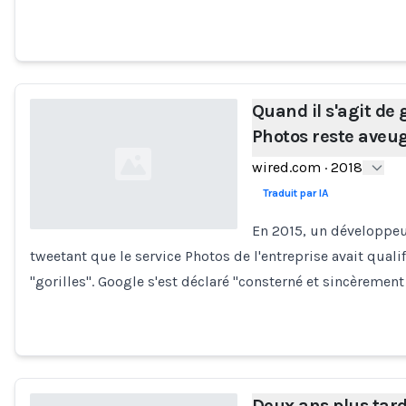
Quand il s'agit de 
Photos reste aveu
wired.com
·
2018
Traduit par IA
En 2015, un développeu
tweetant que le service Photos de l'entreprise avait quali
Loading...
"gorilles". Google s'est déclaré "consterné et sincèrement
Deux ans plus tard