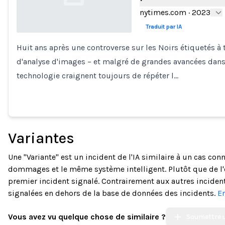
nytimes.com
·
2023
Traduit par IA
Huit ans après une controverse sur les Noirs étiquetés à 
Loading...
d'analyse d'images – et malgré de grandes avancées dans l
technologie craignent toujours de répéter l…
Variantes
Une "Variante" est un incident de l'IA similaire à un cas c
dommages et le même système intelligent. Plutôt que de l'
premier incident signalé. Contrairement aux autres incidents
signalées en dehors de la base de données des incidents.
En
Vous avez vu quelque chose de similaire ?
Soumettre u