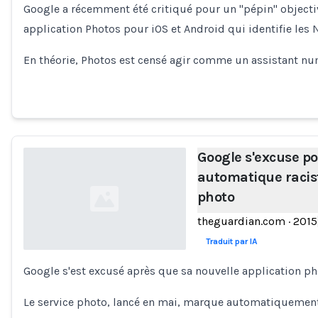
Google a récemment été critiqué pour un "pépin" objecti
Loading...
application Photos pour iOS et Android qui identifie les 
En théorie, Photos est censé agir comme un assistant n
Google s'excuse p
automatique racist
photo
theguardian.com
·
2015
Traduit par IA
Google s'est excusé après que sa nouvelle application pho
Loading...
Le service photo, lancé en mai, marque automatiquement 