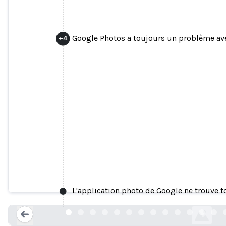
Google Photos a toujours un problème ave
+
4
Google Photos qualifie les N
L'application photo de Google ne trouve to
telegraph.co.