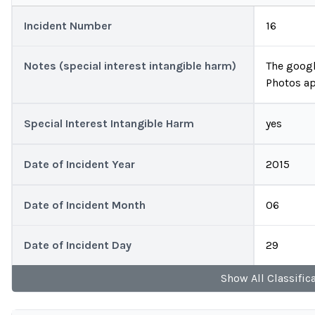
Incident Number
16
Notes (special interest intangible harm)
The googl
Photos ap
Special Interest Intangible Harm
yes
Date of Incident Year
2015
Date of Incident Month
06
Date of Incident Day
29
Show
All
Classific