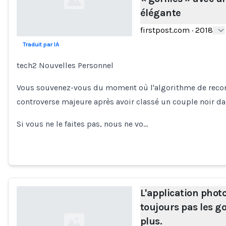
élégante
firstpost.com
·
2018
Traduit par IA
Loading...
tech2 Nouvelles Personnel
Vous souvenez-vous du moment où l'algorithme de recon
controverse majeure après avoir classé un couple noir dan
Si vous ne le faites pas, nous ne vo…
L'application phot
toujours pas les go
plus.