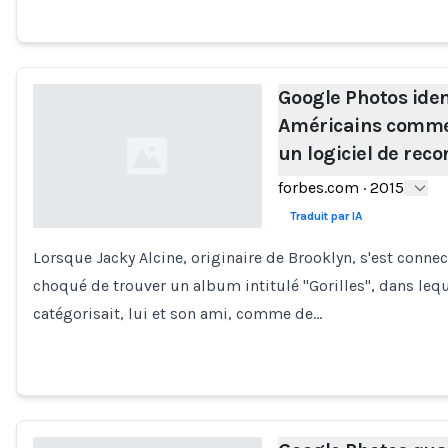
Google Photos iden
Américains comme 
un logiciel de rec
forbes.com
·
2015
Traduit par IA
Lorsque Jacky Alcine, originaire de Brooklyn, s'est connec
Loading...
choqué de trouver un album intitulé "Gorilles", dans leque
catégorisait, lui et son ami, comme de…