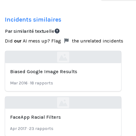
Incidents similaires
Par similarité textuelle
Did
our
AI mess up? Flag
the unrelated incidents
Biased Google Image Results
Loading...
Mar 2016
·
18
rapports
FaceApp Racial Filters
Loading...
Apr 2017
·
23
rapports