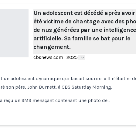
Un adolescent est décédé après avoir
été victime de chantage avec des pho
de nus générées par une intelligenc
artificielle. Sa famille se bat pour le
changement.
cbsnews.com
·
2025
t un adolescent dynamique qui faisait sourire. « Il n'était ni dé
laré son père, John Burnett, à CBS Saturday Morning.
h a reçu un SMS menaçant contenant une photo de…