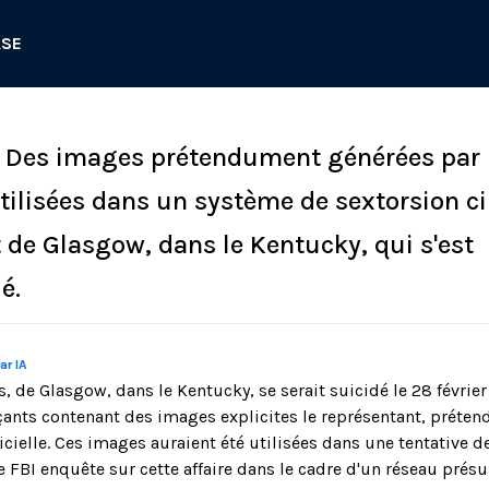
ASE
: Des images prétendument générées par l
utilisées dans un système de sextorsion c
 de Glasgow, dans le Kentucky, qui s'est
é.
ar IA
s, de Glasgow, dans le Kentucky, se serait suicidé le 28 févrie
nts contenant des images explicites le représentant, préte
ficielle. Ces images auraient été utilisées dans une tentative d
Le FBI enquête sur cette affaire dans le cadre d'un réseau pré