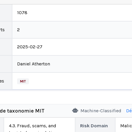
1078
ts
2
2025-02-27
Daniel Atherton
es
MIT
 de taxonomie MIT
Machine-Classified
Dé
4.3. Fraud, scams, and
Risk Domain
Malic