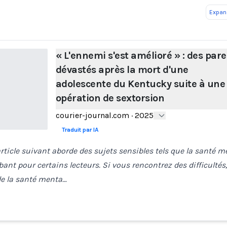
Expand
« L'ennemi s'est amélioré » : des par
dévastés après la mort d'une
adolescente du Kentucky suite à une
opération de sextorsion
courier-journal.com
·
2025
Traduit par IA
rticle suivant aborde des sujets sensibles tels que la santé me
bant pour certains lecteurs.
Si vous rencontrez des difficultés,
de la santé menta…