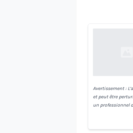
Loading...
Avertissement : L’a
et peut être pertur
un professionnel 