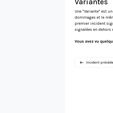
Variantes
Une "Variante" est u
dommages et le même 
premier incident sign
signalées en dehors 
Vous avez vu quelqu
Incident précéd