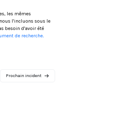
ses, les mêmes
ous l'incluons sous le
as besoin d'avoir été
cument de recherche.
Prochain incident