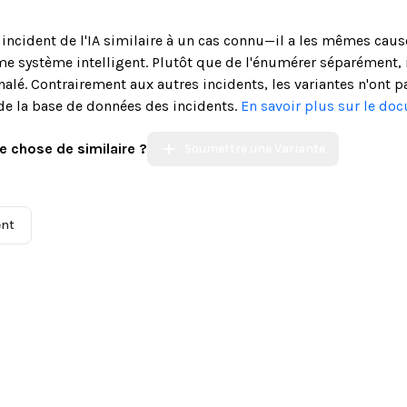
n incident de l'IA similaire à un cas connu—il a les mêmes cau
système intelligent. Plutôt que de l'énumérer séparément, n
alé. Contrairement aux autres incidents, les variantes n'ont p
de la base de données des incidents.
En savoir plus sur le do
e chose de similaire ?
Soumettre une Variante
ent