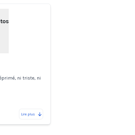
tos
e
primé, ni triste, ni
Lire plus