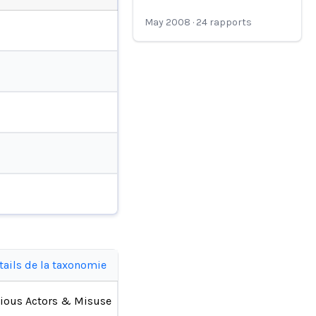
May 2008
·
24
rapports
tails de la taxonomie
ious Actors & Misuse