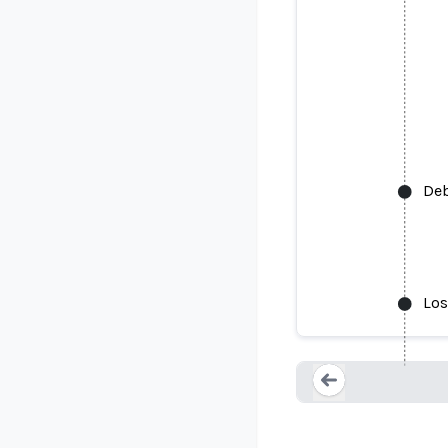
Deb
Los
Bri
Loading...