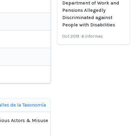
Department of Work and
Pensions Allegedly
Discriminated against
People with Disabilities
Oct 2019
·
6
informes
alles de la Taxonomía
ious Actors & Misuse