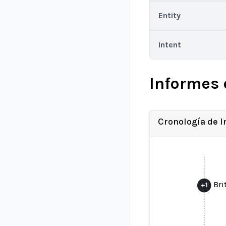
Entity
Intent
Informes 
Cronología de 
Bri
+
1