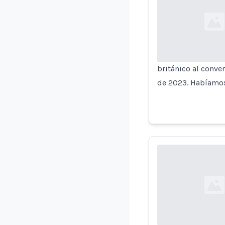
Loading...
británico al conver
de 2023. Habíamos 
Loading...