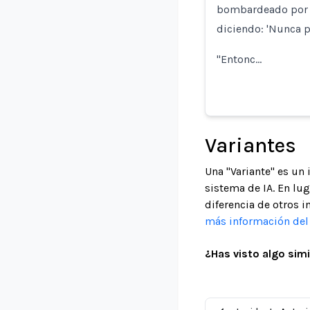
bombardeado por m
diciendo: 'Nunca p
"Entonc…
Variantes
Una "Variante" es un
sistema de IA. En lu
diferencia de otros i
más información del 
¿Has visto algo simi