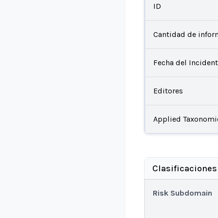
ID
Cantidad de infor
Fecha del Inciden
Editores
Applied Taxonomi
Clasificaciones
Risk Subdomain