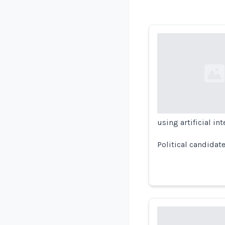
Loading...
using artificial int
Political candidat