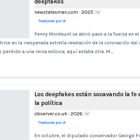
deepfakes
newstatesman.com
·
2025
Traducido por IA
Penny Mordaunt se abrió paso a la fuerza en el
tirse en la inesperada estrella revelación de la coronación del 
perdido a una reina estoica; aquí estaba otra. M…
Los deepfakes están socavando la fe 
la política
observer.co.uk
·
2026
Traducido por IA
En octubre, el diputado conservador George F