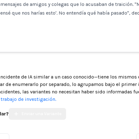
ensajes de amigos y colegas que lo acusaban de traición. "
ensé que nos harías esto'. No entendía qué había pasado", dec
 incidente de IA similar a un caso conocido—tiene los mismos 
gar de enumerarlo por separado, lo agrupamos bajo el primer 
ncidentes, las variantes no necesitan haber sido informadas fue
trabajo de investigación.
lar?
Enviar una Variante