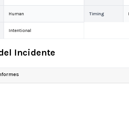
Human
Timing
Intentional
del Incidente
Informes