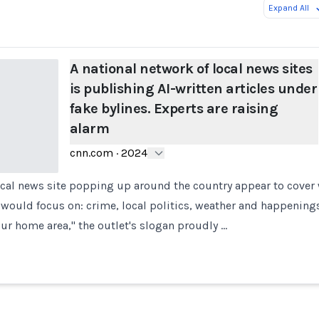
Expand All
A national network of local news sites
is publishing AI-written articles under
fake bylines. Experts are raising
alarm
cnn.com
·
2024
local news site popping up around the country appear to cover
ould focus on: crime, local politics, weather and happenings
ur home area," the outlet's slogan proudly …