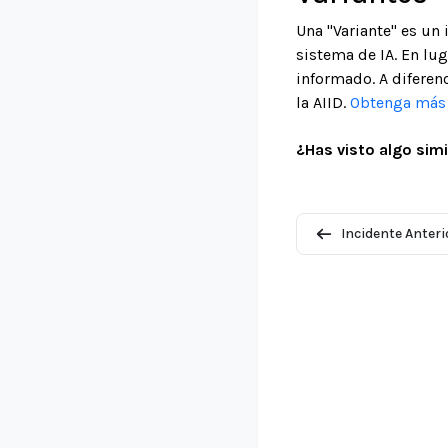
Una "Variante" es un
sistema de IA. En lu
informado. A diferenc
la AIID.
Obtenga más i
¿Has visto algo simi
Incidente Anteri