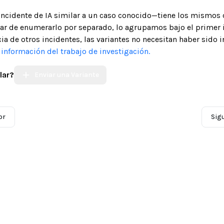
 incidente de IA similar a un caso conocido—tiene los mismos 
gar de enumerarlo por separado, lo agrupamos bajo el primer 
ia de otros incidentes, las variantes no necesitan haber sido 
nformación del trabajo de investigación.
lar?
Enviar una Variante
or
Sig