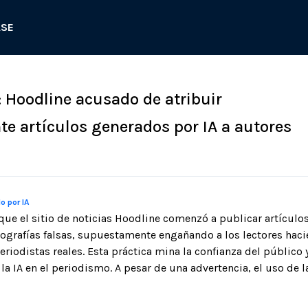
ASE
: Hoodline acusado de atribuir
 artículos generados por IA a autores
o por IA
que el sitio de noticias Hoodline comenzó a publicar artículo
biografías falsas, supuestamente engañando a los lectores hac
eriodistas reales. Esta práctica mina la confianza del público 
la IA en el periodismo. A pesar de una advertencia, el uso de l