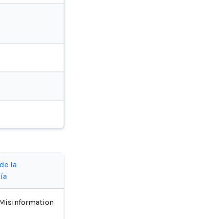
de la
ía
Misinformation