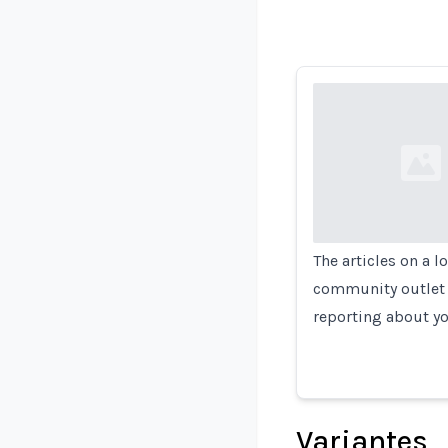
Loading...
The articles on a 
community outlet w
reporting about yo
Variantes