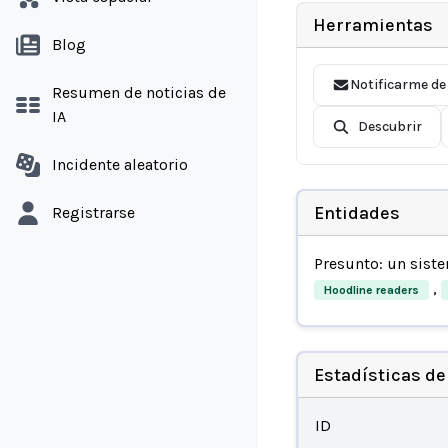
Herramientas
Blog
Notificarme de
Resumen de noticias de
IA
Descubrir
Incidente aleatorio
Entidades
Registrarse
Presunto: un sist
,
Hoodline readers
Estadísticas de
ID