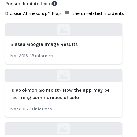
Por similitud de texto
Did
our
AI mess up? Flag
the unrelated incidents
Biased Google Image Results
Loading...
Mar 2016
·
18
informes
Is Pokémon Go racist? How the app may be
Loading...
redlining communities of color
Mar 2016
·
8
informes