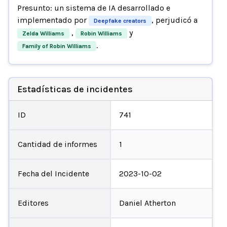
Presunto: un sistema de IA desarrollado e
implementado por
, perjudicó a
Deepfake creators
,
y
Zelda Williams
Robin Williams
.
Family of Robin Williams
Estadísticas de incidentes
ID
741
Cantidad de informes
1
Fecha del Incidente
2023-10-02
Editores
Daniel Atherton