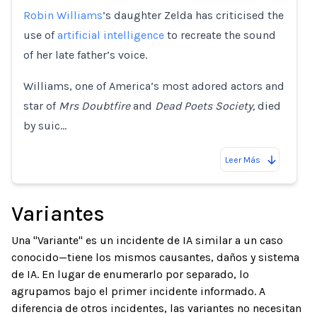
Loading...
Robin Williams
’s daughter Zelda has criticised the
use of
artificial intelligence
to recreate the sound
of her late father’s voice.
Williams, one of America’s most adored actors and
star of
Mrs Doubtfire
and
Dead Poets Society,
died
by suic…
Leer Más
Variantes
Una "Variante" es un incidente de IA similar a un caso
conocido—tiene los mismos causantes, daños y sistema
de IA. En lugar de enumerarlo por separado, lo
agrupamos bajo el primer incidente informado. A
diferencia de otros incidentes, las variantes no necesitan