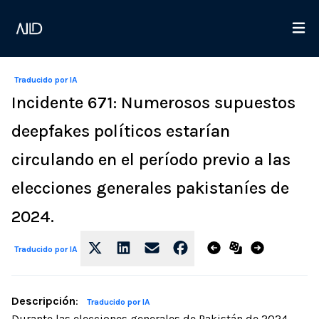
Traducido por IA
Incidente 671: Numerosos supuestos
deepfakes políticos estarían
circulando en el período previo a las
elecciones generales pakistaníes de
2024.
Traducido por IA
Descripción
:
Traducido por IA
Durante las elecciones generales de Pakistán de 2024,