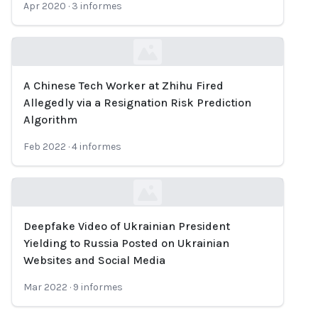
Apr 2020
·
3
informes
A Chinese Tech Worker at Zhihu Fired
Loading...
Allegedly via a Resignation Risk Prediction
Algorithm
Feb 2022
·
4
informes
Deepfake Video of Ukrainian President
Loading...
Yielding to Russia Posted on Ukrainian
Websites and Social Media
Mar 2022
·
9
informes