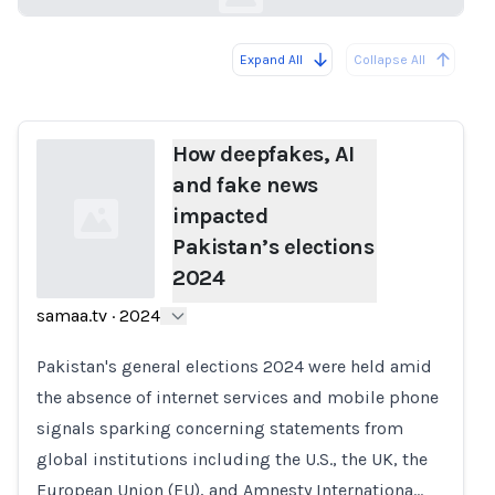
Expand All
Collapse All
Loading...
How deepfakes, AI
and fake news
impacted
Pakistan’s elections
2024
samaa.tv
·
2024
Loading...
Pakistan's general elections 2024 were held amid
the absence of internet services and mobile phone
signals sparking concerning statements from
global institutions including the U.S., the UK, the
European Union (EU), and Amnesty Internationa…