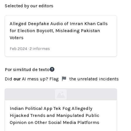
Selected by our editors
Alleged Deepfake Audio of Imran Khan Calls
for Election Boycott, Misleading Pakistan
Voters
Feb 2024
·
2
informes
Por similitud de texto
Did
our
AI mess up? Flag
the unrelated incidents
Indian Political App Tek Fog Allegedly
Loading...
Hijacked Trends and Manipulated Public
Opinion on Other Social Media Platforms