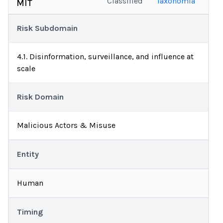
Classified
Taxonomía
MIT
Risk Subdomain
4.1. Disinformation, surveillance, and influence at
scale
Risk Domain
Malicious Actors & Misuse
Entity
Human
Timing